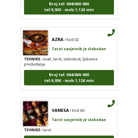
tel:0,93€ - mob:1,12€ min
AZRA
/ Kod 02
Tarot savjetnik je slobodan
TEHNIKE:
visak, tarot, vidovitost, ljubavna
predviđanja
Broj tel: 064/600-600
tel:0,93€ - mob:1,12€ min
VANESA
/ Kod 60
Tarot savjetnik je slobodan
TEHNIKE:
tarot
Broj tel: 064/600-600