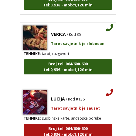
tel:0,93€ - mob:1,12€ min
VERICA
/ Kod 35
Tarot savjetnik je slobodan
TEHNIKE:
tarot, razgovori
Broj tel: 064/600-600
tel:0,93€ - mob:1,12€ min
LUCIJA
/ Kod #136
Tarot savjetnik je zauzet
TEHNIKE:
sudbinske karte, anđeoske poruke
Broj tel: 064/600-600
tel:0,93€ - mob:1,12€ min