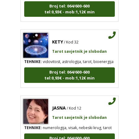
Broj tel: 064/600-600
tel:0,93€ - mob:1,12€ min
KETY
/ Kod 32
Tarot savjetnik je slobodan
TEHNIKE:
vidovitost, astrologija, tarot, bioenergija
Broj tel: 064/600-600
tel:0,93€ - mob:1,12€ min
JASNA
/ Kod 12
Tarot savjetnik je slobodan
TEHNIKE:
numerologija, visak, nebeski krug, tarot
Broj tel: 064/600-600