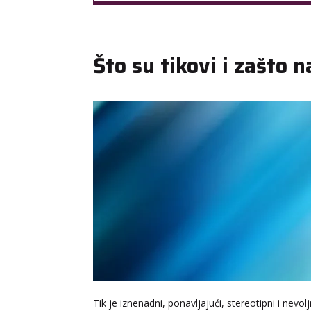
Što su tikovi i zašto 
Tik je iznenadni, ponavljajući, stereotipni i nevo