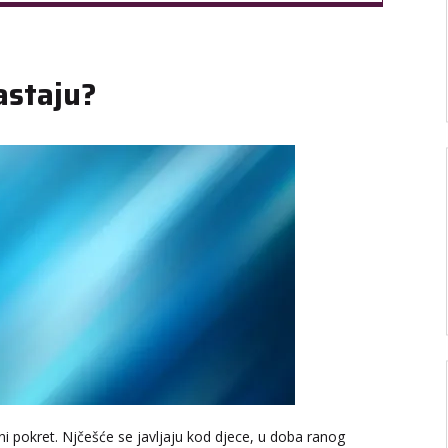
nastaju?
ljni pokret. Njčešće se javljaju kod djece, u doba ranog