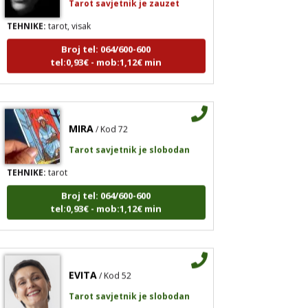
TEHNIKE:
tarot, visak
Broj tel: 064/600-600
tel:0,93€ - mob:1,12€ min
MIRA
/ Kod 72
Tarot savjetnik je slobodan
TEHNIKE:
tarot
Broj tel: 064/600-600
tel:0,93€ - mob:1,12€ min
EVITA
/ Kod 52
Tarot savjetnik je slobodan