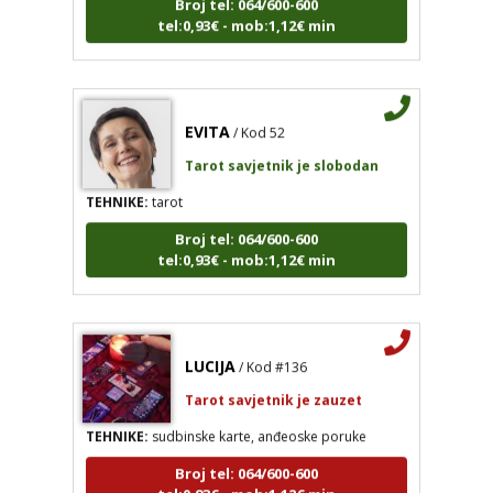
tel:0,93€ - mob:1,12€ min
EVITA
/ Kod 52
Tarot savjetnik je slobodan
TEHNIKE:
tarot
Broj tel: 064/600-600
tel:0,93€ - mob:1,12€ min
LUCIJA
/ Kod #136
Tarot savjetnik je zauzet
TEHNIKE:
sudbinske karte, anđeoske poruke
Broj tel: 064/600-600
tel:0,93€ - mob:1,12€ min