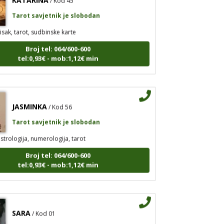
Tarot savjetnik je slobodan
isak, tarot, sudbinske karte
Broj tel: 064/600-600
tel:0,93€ - mob:1,12€ min
JASMINKA
/ Kod 56
Tarot savjetnik je slobodan
strologija, numerologija, tarot
Broj tel: 064/600-600
tel:0,93€ - mob:1,12€ min
SARA
/ Kod 01
Tarot savjetnik je slobodan