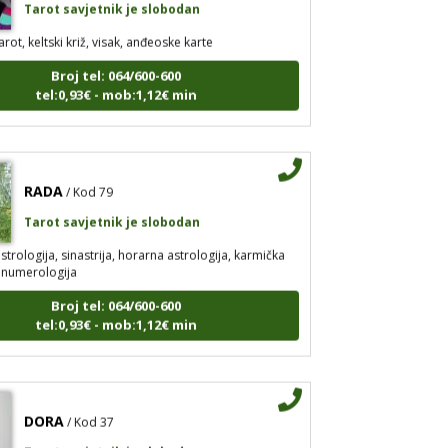
arot, keltski križ, visak, anđeoske karte
Broj tel: 064/600-600
tel:0,93€ - mob:1,12€ min
RADA
/ Kod 79
Tarot savjetnik je slobodan
strologija, sinastrija, horarna astrologija, karmička
, numerologija
Broj tel: 064/600-600
tel:0,93€ - mob:1,12€ min
DORA
/ Kod 37
Tarot savjetnik je slobodan