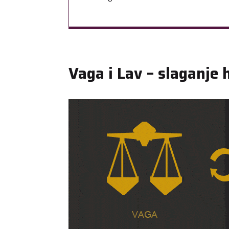
Vaga i Lav – slaganje