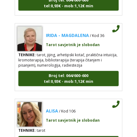
tel:0,93€ - mob:1,12€ min
IRIDA - MAGDALENA
/ Kod 36
Tarot savjetnik je slobodan
TEHNIKE:
tarot, jijing, arhetipski kotač, praktična intuicija,
kromoterapija, biblioterapija (terapija čitanjem i
pisanjem), numerologija, radiestezija
Broj tel: 064/600-600
tel:0,93€ - mob:1,12€ min
ALISA
/ Kod 106
Tarot savjetnik je slobodan
TEHNIKE:
tarot