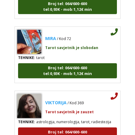
Broj tel: 064/600-600
tel:0,93€ - mob:1,12€ min
MIRA
/ Kod 72
Tarot savjetnik je slobodan
TEHNIKE:
tarot
Broj tel: 064/600-600
tel:0,93€ - mob:1,12€ min
VIKTORIJA
/ Kod 369
Tarot savjetnik je zauzet
TEHNIKE:
astrologija, numerologija, tarot, radiestezija
Broj tel: 064/600-600
tel:0,93€ - mob:1,12€ min