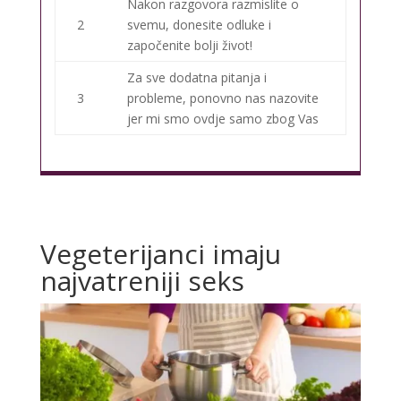
Nakon razgovora razmislite o
2
svemu, donesite odluke i
započenite bolji život!
Za sve dodatna pitanja i
3
probleme, ponovno nas nazovite
jer mi smo ovdje samo zbog Vas
Vegeterijanci imaju
najvatreniji seks