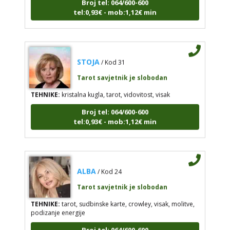
tel:0,93€ - mob:1,12€ min
STOJA
/ Kod 31
Tarot savjetnik je slobodan
TEHNIKE:
kristalna kugla, tarot, vidovitost, visak
Broj tel: 064/600-600
tel:0,93€ - mob:1,12€ min
ALBA
/ Kod 24
Tarot savjetnik je slobodan
TEHNIKE:
tarot, sudbinske karte, crowley, visak, molitve,
podizanje energije
Broj tel: 064/600-600