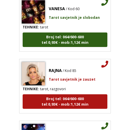
VANESA
/ Kod 60
Tarot savjetnik je slobodan
TEHNIKE:
tarot
Broj tel: 064/600-600
tel:0,93€ - mob:1,12€ min
RAJNA
/ Kod 85
Tarot savjetnik je zauzet
TEHNIKE:
tarot, razgovori
Broj tel: 064/600-600
tel:0,93€ - mob:1,12€ min
KETY
/ Kod 32