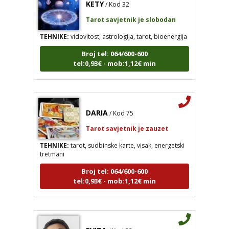
Tarot savjetnik je slobodan
TEHNIKE:
vidovitost, astrologija, tarot, bioenergija
Broj tel: 064/600-600
tel:0,93€ - mob:1,12€ min
DARIA
/ Kod 75
Tarot savjetnik je zauzet
TEHNIKE:
tarot, sudbinske karte, visak, energetski
tretmani
Broj tel: 064/600-600
tel:0,93€ - mob:1,12€ min
EVITA
/ Kod 52