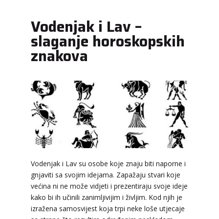
Vodenjak i Lav –
slaganje horoskopskih
znakova
Vodenjak i Lav su osobe koje znaju biti naporne i
gnjaviti sa svojim idejama. Zapažaju stvari koje
većina ni ne može vidjeti i prezentiraju svoje ideje
kako bi ih učinili zanimljivijim i življim. Kod njih je
izražena samosvijest koja trpi neke loše utjecaje