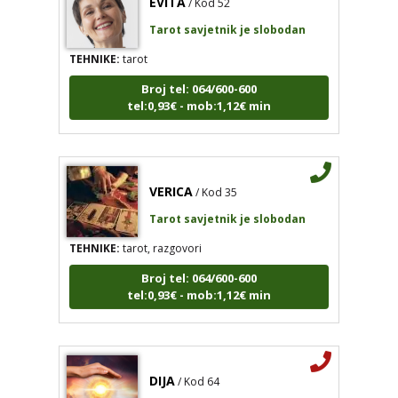
Tarot savjetnik je slobodan
TEHNIKE:
tarot
Broj tel: 064/600-600
tel:0,93€ - mob:1,12€ min
VERICA
/ Kod 35
Tarot savjetnik je slobodan
TEHNIKE:
tarot, razgovori
Broj tel: 064/600-600
tel:0,93€ - mob:1,12€ min
DIJA
/ Kod 64
Tarot savjetnik je zauzet