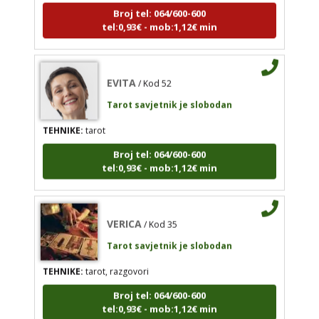
tel:0,93€ - mob:1,12€ min
tel:0,93€ - mob:1,12€ min
EVITA
/ Kod 52
EVITA
/ Kod 52
Tarot savjetnik je slobodan
Tarot savjetnik je slobodan
TEHNIKE:
tarot
TEHNIKE:
tarot
Broj tel: 064/600-600
Broj tel: 064/600-600
tel:0,93€ - mob:1,12€ min
tel:0,93€ - mob:1,12€ min
VERICA
/ Kod 35
Tarot savjetnik je slobodan
VERICA
/ Kod 35
Tarot savjetnik je slobodan
TEHNIKE:
tarot, razgovori
TEHNIKE:
tarot, razgovori
Broj tel: 064/600-600
tel:0,93€ - mob:1,12€ min
Broj tel: 064/600-600
tel:0,93€ - mob:1,12€ min