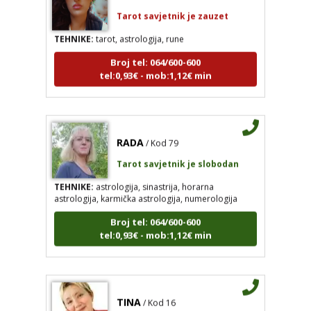
Tarot savjetnik je zauzet
TEHNIKE:
tarot, astrologija, rune
Broj tel: 064/600-600
tel:0,93€ - mob:1,12€ min
RADA
/ Kod 79
Tarot savjetnik je slobodan
TEHNIKE:
astrologija, sinastrija, horarna
astrologija, karmička astrologija, numerologija
Broj tel: 064/600-600
tel:0,93€ - mob:1,12€ min
TINA
/ Kod 16
Tarot savjetnik je slobodan