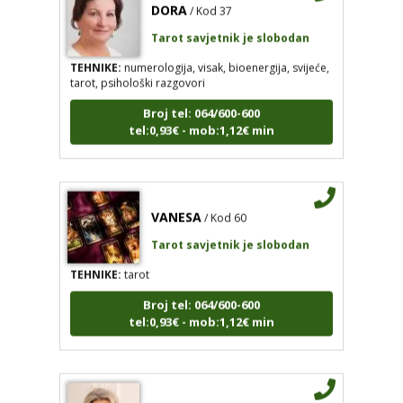
Tarot savjetnik je slobodan
TEHNIKE:
numerologija, visak, bioenergija, svijeće,
tarot, psihološki razgovori
Broj tel: 064/600-600
tel:0,93€ - mob:1,12€ min
VANESA
/ Kod 60
Tarot savjetnik je slobodan
TEHNIKE:
tarot
Broj tel: 064/600-600
tel:0,93€ - mob:1,12€ min
RAJNA
/ Kod 85