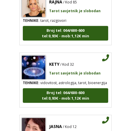
Tarot savjetnik je slobodan
TEHNIKE:
tarot, razgovori
Broj tel: 064/600-600
tel:0,93€ - mob:1,12€ min
KETY
/ Kod 32
Tarot savjetnik je slobodan
TEHNIKE:
vidovitost, astrologija, tarot, bioenergija
Broj tel: 064/600-600
tel:0,93€ - mob:1,12€ min
JASNA
/ Kod 12
Tarot savjetnik je slobodan