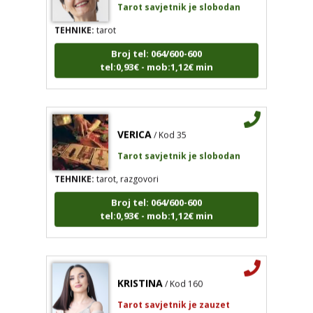
TEHNIKE:
tarot
Broj tel: 064/600-600
tel:0,93€ - mob:1,12€ min
VERICA
/ Kod 35
Tarot savjetnik je slobodan
TEHNIKE:
tarot, razgovori
Broj tel: 064/600-600
tel:0,93€ - mob:1,12€ min
KRISTINA
/ Kod 160
Tarot savjetnik je zauzet
TEHNIKE:
asrologija; numerologija, tarot