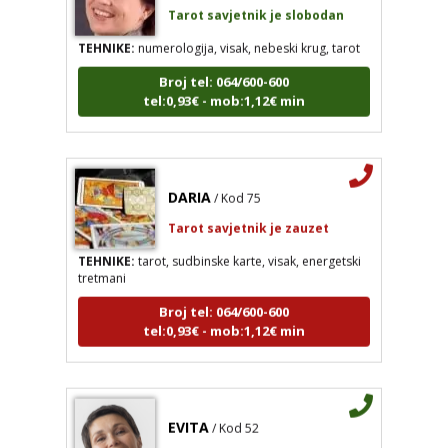
TEHNIKE:
numerologija, visak, nebeski krug, tarot
Broj tel: 064/600-600
tel:0,93€ - mob:1,12€ min
DARIA
/ Kod 75
Tarot savjetnik je zauzet
TEHNIKE:
tarot, sudbinske karte, visak, energetski
tretmani
Broj tel: 064/600-600
tel:0,93€ - mob:1,12€ min
EVITA
/ Kod 52
Tarot savjetnik je slobodan