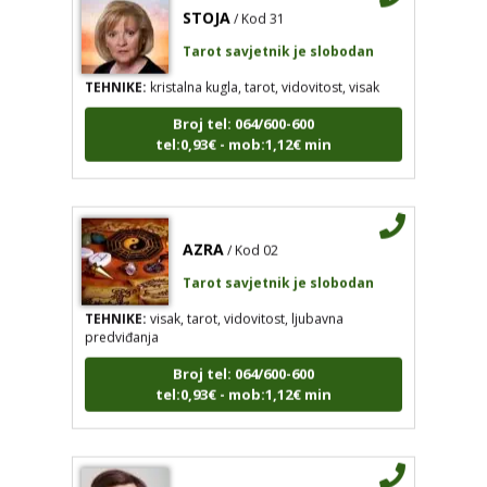
Tarot savjetnik je slobodan
TEHNIKE:
kristalna kugla, tarot, vidovitost, visak
Broj tel: 064/600-600
tel:0,93€ - mob:1,12€ min
AZRA
/ Kod 02
Tarot savjetnik je slobodan
TEHNIKE:
visak, tarot, vidovitost, ljubavna
predviđanja
Broj tel: 064/600-600
tel:0,93€ - mob:1,12€ min
DORA
/ Kod 37