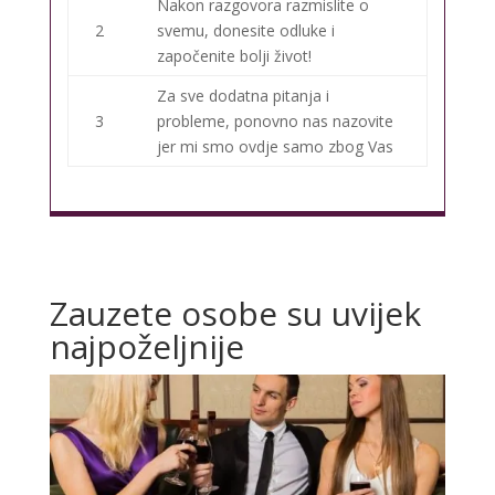
Nakon razgovora razmislite o
2
svemu, donesite odluke i
započenite bolji život!
Za sve dodatna pitanja i
3
probleme, ponovno nas nazovite
jer mi smo ovdje samo zbog Vas
Zauzete osobe su uvijek
najpoželjnije