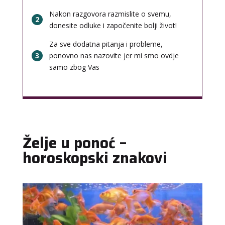
Nakon razgovora razmislite o svemu,
2
donesite odluke i započenite bolji život!
Za sve dodatna pitanja i probleme,
3
ponovno nas nazovite jer mi smo ovdje
samo zbog Vas
Želje u ponoć –
horoskopski znakovi