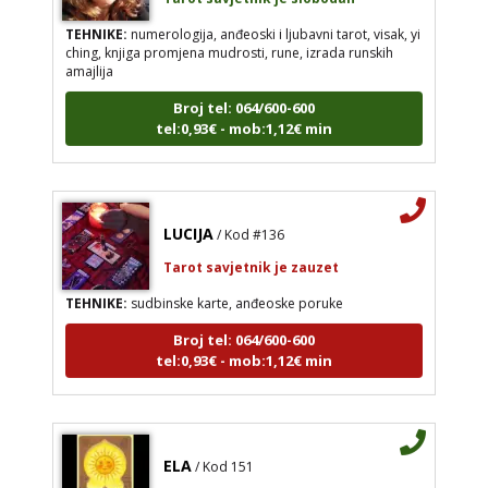
TEHNIKE:
numerologija, anđeoski i ljubavni tarot, visak, yi
ching, knjiga promjena mudrosti, rune, izrada runskih
amajlija
Broj tel: 064/600-600
tel:0,93€ - mob:1,12€ min
LUCIJA
/ Kod #136
Tarot savjetnik je zauzet
TEHNIKE:
sudbinske karte, anđeoske poruke
Broj tel: 064/600-600
tel:0,93€ - mob:1,12€ min
ELA
/ Kod 151