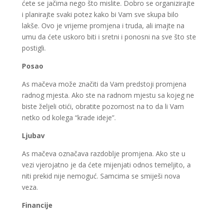
ćete se jačima nego što mislite. Dobro se organizirajte
i planirajte svaki potez kako bi Vam sve skupa bilo
lakše. Ovo je vrijeme promjena i truda, ali imajte na
umu da ćete uskoro biti i sretni i ponosni na sve što ste
postigli.
Posao
As mačeva može značiti da Vam predstoji promjena
radnog mjesta. Ako ste na radnom mjestu sa kojeg ne
biste željeli otići, obratite pozornost na to da li Vam
netko od kolega “krade ideje”.
Ljubav
As mačeva označava razdoblje promjena. Ako ste u
vezi vjerojatno je da ćete mijenjati odnos temeljito, a
niti prekid nije nemoguć. Samcima se smiješi nova
veza.
Financije