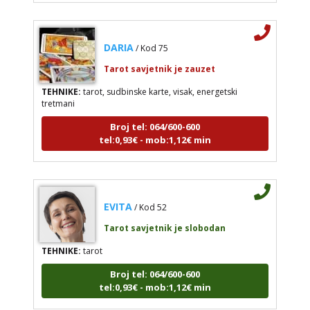
DARIA
/ Kod 75
Tarot savjetnik je zauzet
TEHNIKE:
tarot, sudbinske karte, visak, energetski
tretmani
Broj tel: 064/600-600
tel:0,93€ - mob:1,12€ min
EVITA
/ Kod 52
Tarot savjetnik je slobodan
TEHNIKE:
tarot
Broj tel: 064/600-600
tel:0,93€ - mob:1,12€ min