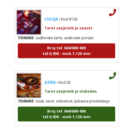
LUCIJA
/ Kod #136
Tarot savjetnik je zauzet
TEHNIKE:
sudbinske karte, anđeoske poruke
Broj tel: 064/600-600
tel:0,93€ - mob:1,12€ min
AZRA
/ Kod 02
Tarot savjetnik je slobodan
TEHNIKE:
visak, tarot, vidovitost, ljubavna predviđanja
Broj tel: 064/600-600
tel:0,93€ - mob:1,12€ min