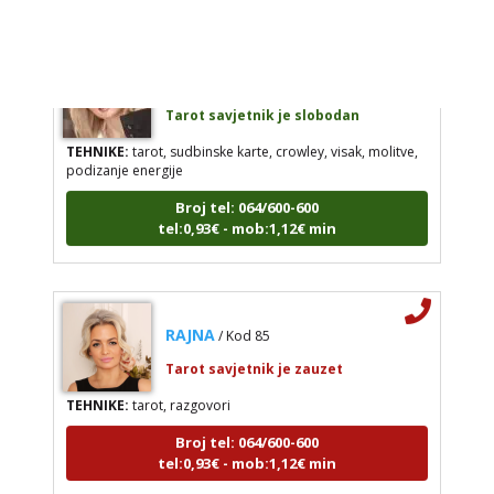
ALBA
/ Kod 24
Tarot savjetnik je slobodan
TEHNIKE:
tarot, sudbinske karte, crowley, visak, molitve,
podizanje energije
Broj tel: 064/600-600
tel:0,93€ - mob:1,12€ min
RAJNA
/ Kod 85
Tarot savjetnik je zauzet
TEHNIKE:
tarot, razgovori
Broj tel: 064/600-600
tel:0,93€ - mob:1,12€ min