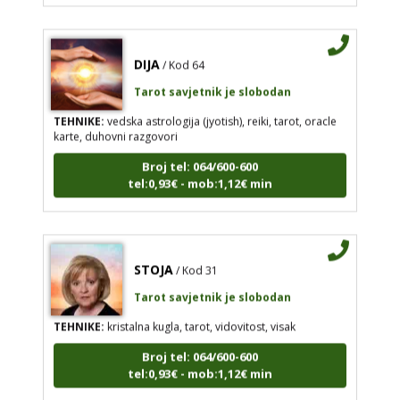
DIJA
/ Kod 64
Tarot savjetnik je slobodan
TEHNIKE:
vedska astrologija (jyotish), reiki, tarot, oracle
karte, duhovni razgovori
Broj tel: 064/600-600
tel:0,93€ - mob:1,12€ min
STOJA
/ Kod 31
Tarot savjetnik je slobodan
TEHNIKE:
kristalna kugla, tarot, vidovitost, visak
Broj tel: 064/600-600
tel:0,93€ - mob:1,12€ min