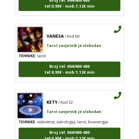
tel:0,93€ - mob:1,12€ min
VANESA
/ Kod 60
Tarot savjetnik je slobodan
TEHNIKE:
tarot
Broj tel: 064/600-600
tel:0,93€ - mob:1,12€ min
KETY
/ Kod 32
Tarot savjetnik je slobodan
TEHNIKE:
vidovitost, astrologija, tarot, bioenergija
Broj tel: 064/600-600
tel:0,93€ - mob:1,12€ min