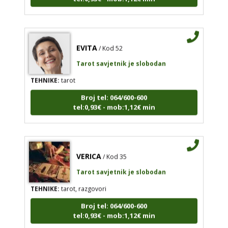
EVITA
/ Kod 52
Tarot savjetnik je slobodan
TEHNIKE:
tarot
Broj tel: 064/600-600
tel:0,93€ - mob:1,12€ min
VERICA
/ Kod 35
Tarot savjetnik je slobodan
TEHNIKE:
tarot, razgovori
Broj tel: 064/600-600
tel:0,93€ - mob:1,12€ min