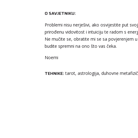
O SAVJETNIKU:
Problemi nisu nerješivi, ako osvijestite put 
prirođenu vidovitost i intuiciju te radom s ene
Ne mučite se, obratite mi se sa povjerenjem u 
budite spremni na ono što vas čeka.
Noemi
TEHNIKE:
tarot, astrologija, duhovne metafizič