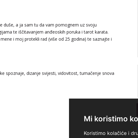
svoje duše, a ja sam tu da vam pomognem uz svoju
rgijama te iščitavanjem anđeoskih poruka i tarot karata.
mene i moj protekli rad (više od 25 godina) te saznajte i
ke spoznaje, dizanje svijesti, vidovitost, tumačenje snova
Mi koristimo ko
Koristimo kolačiće i dr