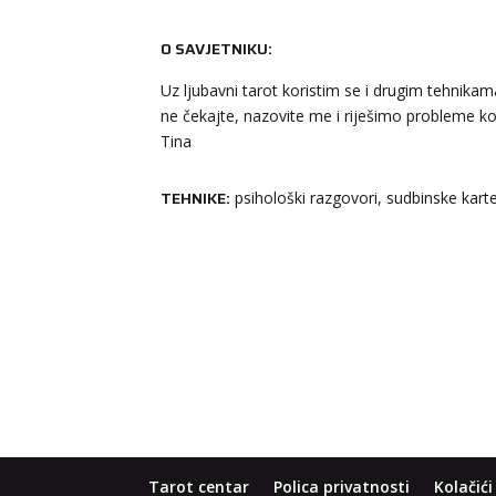
O SAVJETNIKU:
Uz ljubavni tarot koristim se i drugim tehnika
ne čekajte, nazovite me i riješimo probleme ko
Tina
TEHNIKE:
psihološki razgovori, sudbinske kart
Tarot centar
Polica privatnosti
Kolačići