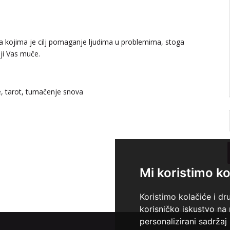
ma kojima je cilj pomaganje ljudima u problemima, stoga
ji Vas muče.
e, tarot, tumačenje snova
Mi koristimo ko
Koristimo kolačiće i dr
korisničko iskustvo na
personalizirani sadržaj 