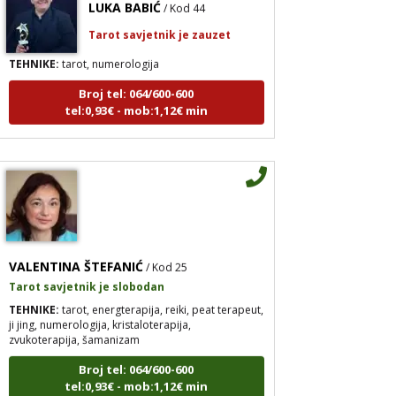
Tarot savjetnik je zauzet
TEHNIKE:
tarot, numerologija
Broj tel: 064/600-600
tel:0,93€ - mob:1,12€ min
VALENTINA ŠTEFANIĆ
/ Kod 25
Tarot savjetnik je slobodan
TEHNIKE:
tarot, energterapija, reiki, peat terapeut,
ji jing, numerologija, kristaloterapija,
zvukoterapija, šamanizam
Broj tel: 064/600-600
tel:0,93€ - mob:1,12€ min