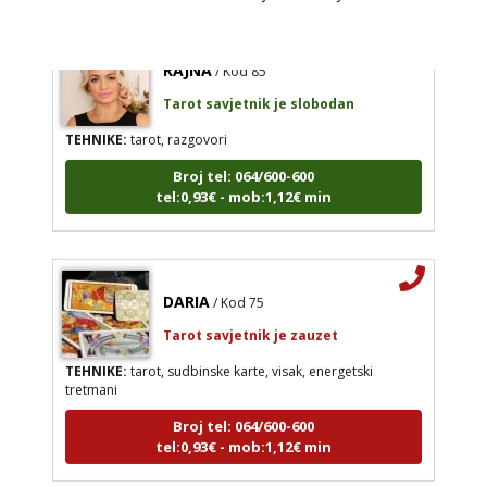
RAJNA
/ Kod 85
Tarot savjetnik je slobodan
TEHNIKE:
tarot, razgovori
Broj tel: 064/600-600
tel:0,93€ - mob:1,12€ min
DARIA
/ Kod 75
Tarot savjetnik je zauzet
TEHNIKE:
tarot, sudbinske karte, visak, energetski
tretmani
Broj tel: 064/600-600
tel:0,93€ - mob:1,12€ min