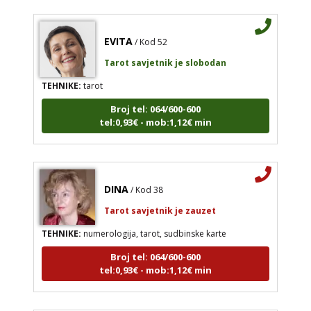
EVITA
/ Kod 52
Tarot savjetnik je slobodan
TEHNIKE:
tarot
Broj tel: 064/600-600
tel:0,93€ - mob:1,12€ min
DINA
/ Kod 38
Tarot savjetnik je zauzet
TEHNIKE:
numerologija, tarot, sudbinske karte
Broj tel: 064/600-600
tel:0,93€ - mob:1,12€ min