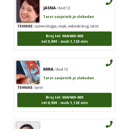
JASNA
/ Kod 12
Tarot savjetnik je slobodan
TEHNIKE:
numerologija, visak, nebeski krug, tarot
Broj tel: 064/600-600
tel:0,93€ - mob:1,12€ min
MIRA
/ Kod 72
Tarot savjetnik je slobodan
TEHNIKE:
tarot
Broj tel: 064/600-600
tel:0,93€ - mob:1,12€ min
EVITA
/ Kod 52