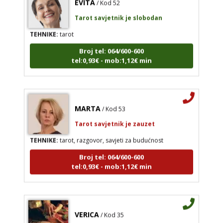
Tarot savjetnik je slobodan
TEHNIKE:
tarot
Broj tel: 064/600-600
tel:0,93€ - mob:1,12€ min
MARTA
/ Kod 53
Tarot savjetnik je zauzet
TEHNIKE:
tarot, razgovor, savjeti za budućnost
Broj tel: 064/600-600
tel:0,93€ - mob:1,12€ min
VERICA
/ Kod 35
Tarot savjetnik je slobodan