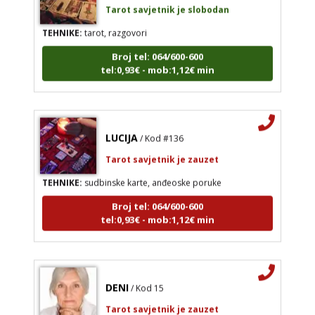
TEHNIKE:
tarot, razgovori
Broj tel: 064/600-600
tel:0,93€ - mob:1,12€ min
LUCIJA
/ Kod #136
Tarot savjetnik je zauzet
TEHNIKE:
sudbinske karte, anđeoske poruke
Broj tel: 064/600-600
tel:0,93€ - mob:1,12€ min
DENI
/ Kod 15
Tarot savjetnik je zauzet