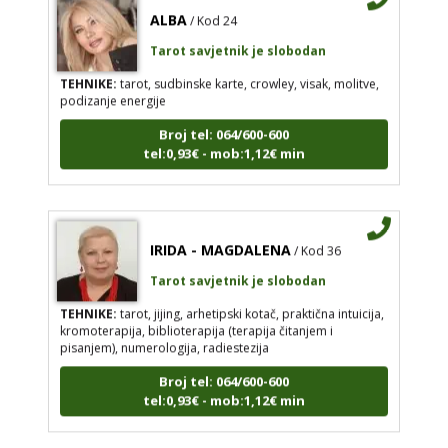
ALBA
/ Kod 24
Tarot savjetnik je slobodan
TEHNIKE:
tarot, sudbinske karte, crowley, visak, molitve,
podizanje energije
Broj tel: 064/600-600
tel:0,93€ - mob:1,12€ min
IRIDA - MAGDALENA
/ Kod 36
Tarot savjetnik je slobodan
TEHNIKE:
tarot, jijing, arhetipski kotač, praktična intuicija,
kromoterapija, biblioterapija (terapija čitanjem i
pisanjem), numerologija, radiestezija
Broj tel: 064/600-600
tel:0,93€ - mob:1,12€ min