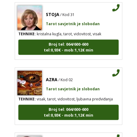
STOJA
/ Kod 31
Tarot savjetnik je slobodan
TEHNIKE:
kristalna kugla, tarot, vidovitost, visak
Broj tel: 064/600-600
tel:0,93€ - mob:1,12€ min
AZRA
/ Kod 02
Tarot savjetnik je slobodan
TEHNIKE:
visak, tarot, vidovitost, ljubavna predviđanja
Broj tel: 064/600-600
tel:0,93€ - mob:1,12€ min