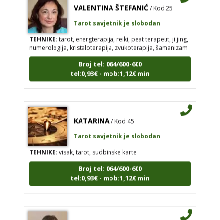
Tarot savjetnik je slobodan
TEHNIKE:
tarot, energterapija, reiki, peat terapeut, ji jing,
numerologija, kristaloterapija, zvukoterapija, šamanizam
Broj tel: 064/600-600
tel:0,93€ - mob:1,12€ min
KATARINA
/ Kod 45
Tarot savjetnik je slobodan
TEHNIKE:
visak, tarot, sudbinske karte
Broj tel: 064/600-600
tel:0,93€ - mob:1,12€ min
JASMINKA
/ Kod 56