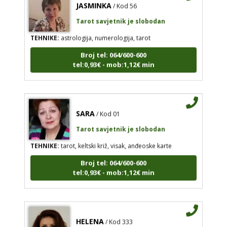
Tarot savjetnik je slobodan
TEHNIKE:
astrologija, numerologija, tarot
Broj tel: 064/600-600
tel:0,93€ - mob:1,12€ min
SARA
/ Kod 01
Tarot savjetnik je slobodan
TEHNIKE:
tarot, keltski križ, visak, anđeoske karte
Broj tel: 064/600-600
tel:0,93€ - mob:1,12€ min
HELENA
/ Kod 333