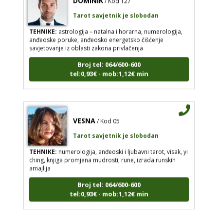
Tarot savjetnik je slobodan
TEHNIKE:
astrologija – natalna i horarna, numerologija,
anđeoske poruke, anđeosko energetsko čišćenje
savjetovanje iz oblasti zakona privlačenja
Broj tel: 064/600-600
tel:0,93€ - mob:1,12€ min
VESNA
/ Kod 05
Tarot savjetnik je slobodan
TEHNIKE:
numerologija, anđeoski i ljubavni tarot, visak, yi
ching, knjiga promjena mudrosti, rune, izrada runskih
amajlija
Broj tel: 064/600-600
tel:0,93€ - mob:1,12€ min