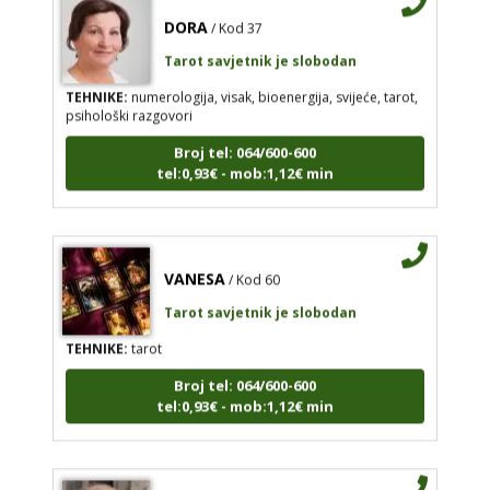
DORA
/ Kod 37
Tarot savjetnik je slobodan
TEHNIKE:
numerologija, visak, bioenergija, svijeće, tarot,
psihološki razgovori
Broj tel: 064/600-600
tel:0,93€ - mob:1,12€ min
VANESA
/ Kod 60
Tarot savjetnik je slobodan
TEHNIKE:
tarot
Broj tel: 064/600-600
tel:0,93€ - mob:1,12€ min