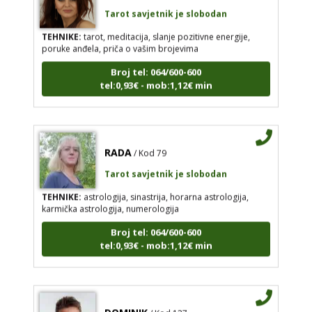
Tarot savjetnik je slobodan
TEHNIKE:
tarot, meditacija, slanje pozitivne energije,
poruke anđela, priča o vašim brojevima
Broj tel: 064/600-600
tel:0,93€ - mob:1,12€ min
RADA
/ Kod 79
Tarot savjetnik je slobodan
TEHNIKE:
astrologija, sinastrija, horarna astrologija,
karmička astrologija, numerologija
Broj tel: 064/600-600
tel:0,93€ - mob:1,12€ min
DOMINIK
/ Kod 127