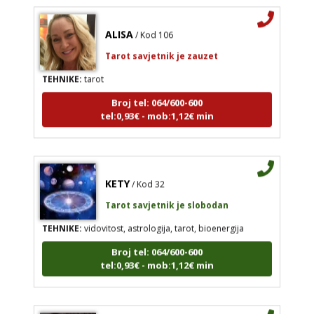
ALISA
/ Kod 106
Tarot savjetnik je zauzet
TEHNIKE:
tarot
Broj tel: 064/600-600
tel:0,93€ - mob:1,12€ min
KETY
/ Kod 32
Tarot savjetnik je slobodan
TEHNIKE:
vidovitost, astrologija, tarot, bioenergija
Broj tel: 064/600-600
tel:0,93€ - mob:1,12€ min