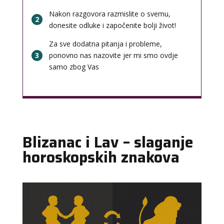
Nakon razgovora razmislite o svemu,
2
donesite odluke i započenite bolji život!
Za sve dodatna pitanja i probleme,
3
ponovno nas nazovite jer mi smo ovdje
samo zbog Vas
Blizanac i Lav – slaganje
horoskopskih znakova