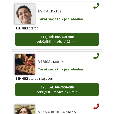
Tarot savjetnik je slobodan
EVITA
/ Kod 52
TEHNIKE:
tarot
Tarot savjetnik je slobodan
Broj tel: 064/600-600
tel:0,93€ - mob:1,12€ min
TEHNIKE:
tarot
Broj tel: 064/600-600
tel:0,93€ - mob:1,12€ min
VERICA
/ Kod 35
Tarot savjetnik je slobodan
VERICA
/ Kod 35
TEHNIKE:
tarot, razgovori
Tarot savjetnik je slobodan
Broj tel: 064/600-600
TEHNIKE:
tarot, razgovori
tel:0,93€ - mob:1,12€ min
Broj tel: 064/600-600
tel:0,93€ - mob:1,12€ min
VESNA BURCSA
/ Kod 55