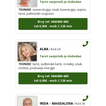
TEHNIKE:
numerologija, visak, bioenergija, svijeće,
tarot, psihološki razgovori
Broj tel: 064/600-600
tel:0,93€ - mob:1,12€ min
ALBA
/ Kod 24
Tarot savjetnik je slobodan
TEHNIKE:
tarot, sudbinske karte, crowley, visak,
molitve, podizanje energije
Broj tel: 064/600-600
tel:0,93€ - mob:1,12€ min
IRIDA - MAGDALENA
/ Kod 36