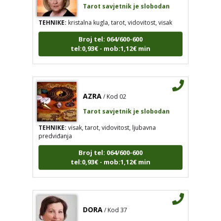
TEHNIKE:
kristalna kugla, tarot, vidovitost, visak
Broj tel: 064/600-600
tel:0,93€ - mob:1,12€ min
AZRA
/ Kod 02
Tarot savjetnik je slobodan
TEHNIKE:
visak, tarot, vidovitost, ljubavna
predviđanja
Broj tel: 064/600-600
tel:0,93€ - mob:1,12€ min
DORA
/ Kod 37
Tarot savjetnik je slobodan