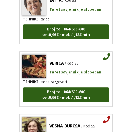
Tarot savjetnik je slobodan
TEHNIKE:
tarot
Broj tel: 064/600-600
tel:0,93€ - mob:1,12€ min
VERICA
/ Kod 35
Tarot savjetnik je slobodan
TEHNIKE:
tarot, razgovori
Broj tel: 064/600-600
tel:0,93€ - mob:1,12€ min
VESNA BURCSA
/ Kod 55
Tarot savjetnik je zauzet