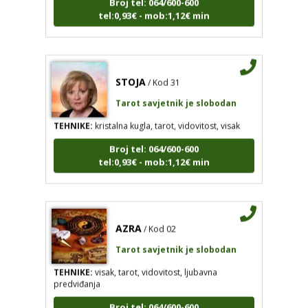
tel:0,93€ - mob:1,12€ min
STOJA
/ Kod 31
Tarot savjetnik je slobodan
TEHNIKE:
kristalna kugla, tarot, vidovitost, visak
Broj tel: 064/600-600
tel:0,93€ - mob:1,12€ min
AZRA
/ Kod 02
Tarot savjetnik je slobodan
TEHNIKE:
visak, tarot, vidovitost, ljubavna
predviđanja
Broj tel: 064/600-600