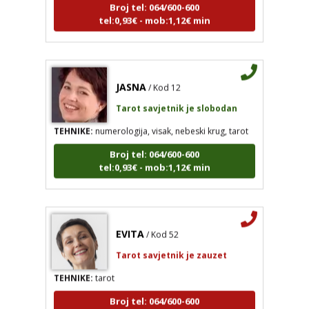
tel:0,93€ - mob:1,12€ min
JASNA
/ Kod 12
Tarot savjetnik je slobodan
TEHNIKE:
numerologija, visak, nebeski krug, tarot
Broj tel: 064/600-600
tel:0,93€ - mob:1,12€ min
EVITA
/ Kod 52
Tarot savjetnik je zauzet
TEHNIKE:
tarot
Broj tel: 064/600-600
tel:0,93€ - mob:1,12€ min