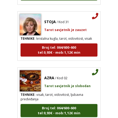
STOJA
/ Kod 31
Tarot savjetnik je zauzet
TEHNIKE:
kristalna kugla, tarot, vidovitost, visak
Broj tel: 064/600-600
tel:0,93€ - mob:1,12€ min
AZRA
/ Kod 02
Tarot savjetnik je slobodan
TEHNIKE:
visak, tarot, vidovitost, ljubavna
predviđanja
Broj tel: 064/600-600
tel:0,93€ - mob:1,12€ min