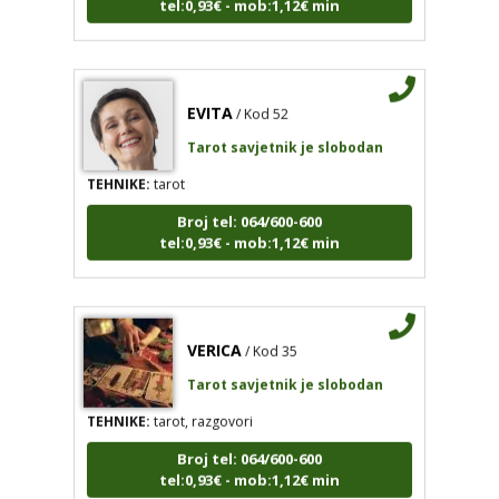
EVITA
/ Kod 52
Tarot savjetnik je slobodan
TEHNIKE:
tarot
Broj tel: 064/600-600
tel:0,93€ - mob:1,12€ min
VERICA
/ Kod 35
Tarot savjetnik je slobodan
TEHNIKE:
tarot, razgovori
Broj tel: 064/600-600
tel:0,93€ - mob:1,12€ min