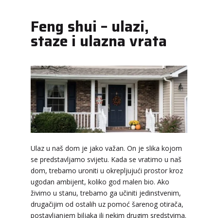
Feng shui – ulazi,
staze i ulazna vrata
Ulaz u naš dom je jako važan. On je slika kojom
se predstavljamo svijetu. Kada se vratimo u naš
dom, trebamo uroniti u okrepljujući prostor kroz
ugodan ambijent, koliko god malen bio. Ako
živimo u stanu, trebamo ga učiniti jedinstvenim,
drugačijim od ostalih uz pomoć šarenog otirača,
postavljanjem biljaka ili nekim drugim sredstvima.