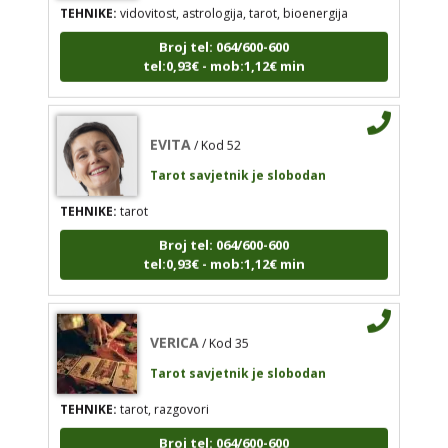
Broj tel: 064/600-600
tel:0,93€ - mob:1,12€ min
EVITA
/ Kod 52
Tarot savjetnik je slobodan
EVITA
/ Kod 52
TEHNIKE:
tarot
Tarot savjetnik je slobodan
Broj tel: 064/600-600
tel:0,93€ - mob:1,12€ min
TEHNIKE:
tarot
Broj tel: 064/600-600
tel:0,93€ - mob:1,12€ min
VERICA
/ Kod 35
Tarot savjetnik je slobodan
VERICA
/ Kod 35
TEHNIKE:
tarot, razgovori
Tarot savjetnik je slobodan
Broj tel: 064/600-600
TEHNIKE:
tarot, razgovori
tel:0,93€ - mob:1,12€ min
Broj tel: 064/600-600
tel:0,93€ - mob:1,12€ min