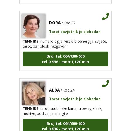
DORA
/ Kod 37
Tarot savjetnik je slobodan
TEHNIKE:
numerologija, visak, bioenergija, svijeće,
tarot, psihološki razgovori
Broj tel: 064/600-600
tel:0,93€ - mob:1,12€ min
ALBA
/ Kod 24
Tarot savjetnik je slobodan
TEHNIKE:
tarot, sudbinske karte, crowley, visak,
molitve, podizanje energije
Broj tel: 064/600-600
tel:0,93€ - mob:1,12€ min