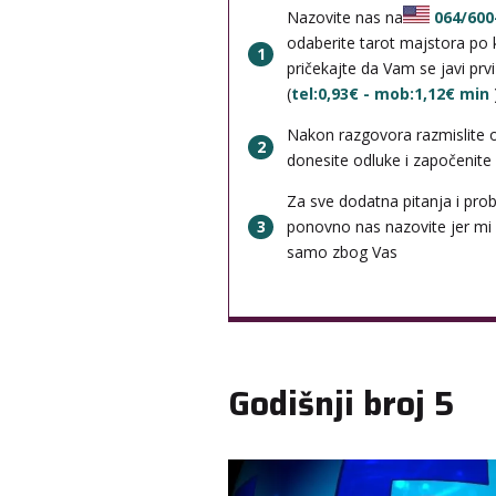
Nazovite nas na
064/600
odaberite tarot majstora po k
1
pričekajte da Vam se javi prv
(
tel:0,93€ - mob:1,12€ min
Nakon razgovora razmislite 
2
donesite odluke i započenite b
Za sve dodatna pitanja i pro
3
ponovno nas nazovite jer mi
samo zbog Vas
Godišnji broj 5