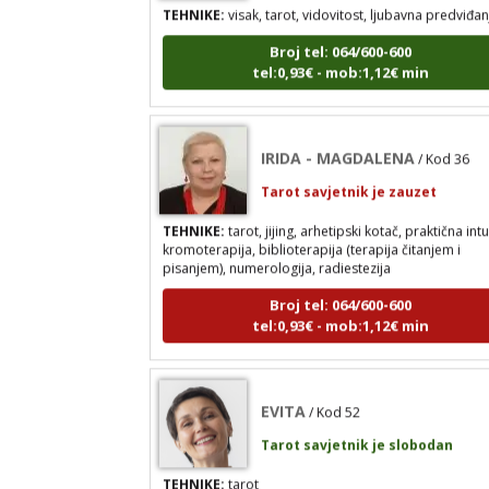
Broj tel: 064/600-600
tel:0,93€ - mob:1,12€ min
IRIDA - MAGDALENA
/ Kod 36
Tarot savjetnik je zauzet
TEHNIKE:
tarot, jijing, arhetipski kotač, praktična intu
kromoterapija, biblioterapija (terapija čitanjem i
pisanjem), numerologija, radiestezija
Broj tel: 064/600-600
tel:0,93€ - mob:1,12€ min
EVITA
/ Kod 52
Tarot savjetnik je slobodan
TEHNIKE:
tarot