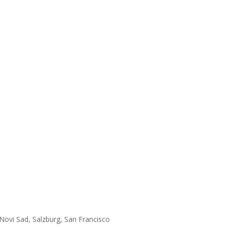
TEHNIKE:
t
Novi Sad, Salzburg, San Francisco