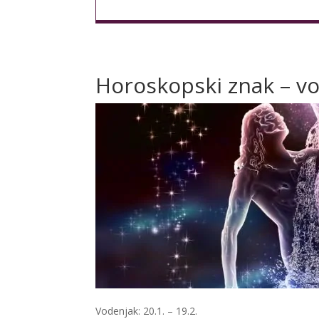
Horoskopski znak – v
Vodenjak: 20.1. – 19.2.