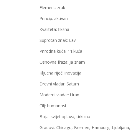
Element: zrak
Princip: aktivan
Kvaliteta: fiksna
Suprotan znak: Lav
Prirodna kuća: 11.kuća
Osnovna fraza: Ja znam
Kljucna riječ: inovacija
Drevni vladar: Saturn
Moderni vladar: Uran
Cilj: humanost
Boja: svijetloplava, tirkizna
Gradovi: Chicago, Bremen, Hamburg, Ljubljana, 