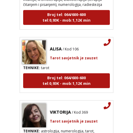
Broj tel: 064/600-600
tel:0,93€ - mob:1,12€ min
ALISA
/ Kod 106
Tarot savjetnik je zauzet
TEHNIKE:
tarot
Broj tel: 064/600-600
tel:0,93€ - mob:1,12€ min
VIKTORIJA
/ Kod 369
Tarot savjetnik je zauzet
TEHNIKE:
astrologija, numerologija, tarot,
radiestezija