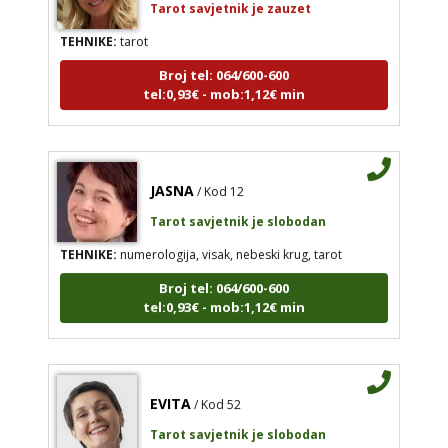
TEHNIKE:
tarot
Broj tel: 064/600-600
tel:0,93€ - mob:1,12€ min
JASNA
/ Kod 12
Tarot savjetnik je slobodan
TEHNIKE:
numerologija, visak, nebeski krug, tarot
Broj tel: 064/600-600
tel:0,93€ - mob:1,12€ min
EVITA
/ Kod 52
Tarot savjetnik je slobodan