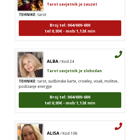
Tarot savjetnik je zauzet
TEHNIKE:
tarot
Broj tel: 064/600-600
tel:0,93€ - mob:1,12€ min
ALBA
/ Kod 24
Tarot savjetnik je slobodan
TEHNIKE:
tarot, sudbinske karte, crowley, visak, molitve,
podizanje energije
Broj tel: 064/600-600
tel:0,93€ - mob:1,12€ min
ALISA
/ Kod 106
Tarot savjetnik je zauzet