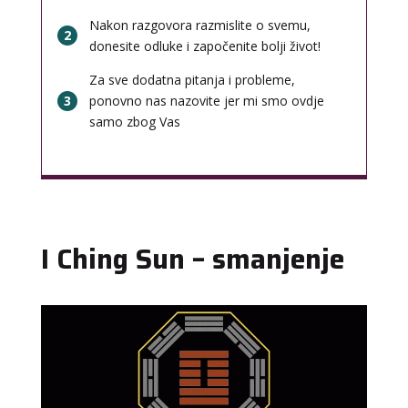
Nakon razgovora razmislite o svemu,
2
donesite odluke i započenite bolji život!
Za sve dodatna pitanja i probleme,
3
ponovno nas nazovite jer mi smo ovdje
samo zbog Vas
I Ching Sun – smanjenje