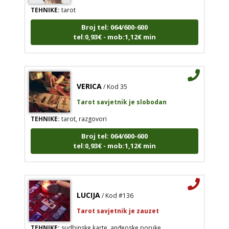
TEHNIKE:
tarot
Broj tel: 064/600-600
tel:0,93€ - mob:1,12€ min
VERICA
/ Kod 35
Tarot savjetnik je slobodan
TEHNIKE:
tarot, razgovori
Broj tel: 064/600-600
tel:0,93€ - mob:1,12€ min
LUCIJA
/ Kod #136
Tarot savjetnik je zauzet
TEHNIKE:
sudbinske karte, anđeoske poruke