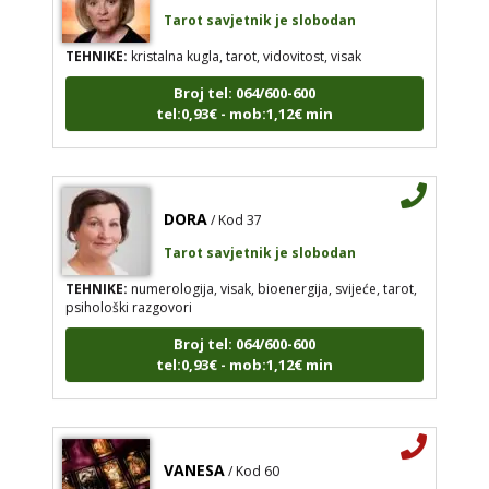
Tarot savjetnik je slobodan
TEHNIKE:
kristalna kugla, tarot, vidovitost, visak
Broj tel: 064/600-600
tel:0,93€ - mob:1,12€ min
DORA
/ Kod 37
Tarot savjetnik je slobodan
TEHNIKE:
numerologija, visak, bioenergija, svijeće, tarot,
psihološki razgovori
Broj tel: 064/600-600
tel:0,93€ - mob:1,12€ min
VANESA
/ Kod 60