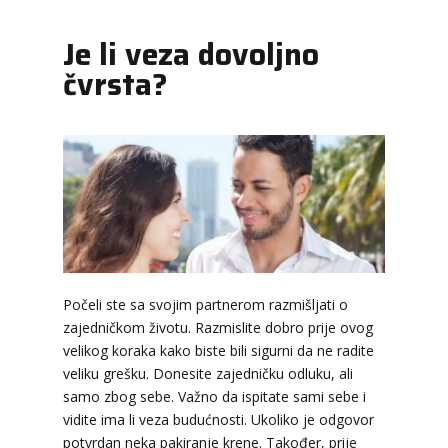
Je li veza dovoljno
čvrsta?
Počeli ste sa svojim partnerom razmišljati o
zajedničkom životu. Razmislite dobro prije ovog
velikog koraka kako biste bili sigurni da ne radite
veliku grešku. Donesite zajedničku odluku, ali
samo zbog sebe. Važno da ispitate sami sebe i
vidite ima li veza budućnosti. Ukoliko je odgovor
potvrdan neka pakiranje krene. Također, prije