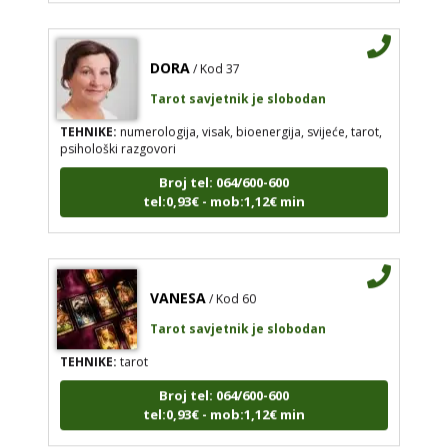
DORA
/ Kod 37
Tarot savjetnik je slobodan
TEHNIKE:
numerologija, visak, bioenergija, svijeće, tarot,
psihološki razgovori
Broj tel: 064/600-600
tel:0,93€ - mob:1,12€ min
VANESA
/ Kod 60
Tarot savjetnik je slobodan
TEHNIKE:
tarot
Broj tel: 064/600-600
tel:0,93€ - mob:1,12€ min