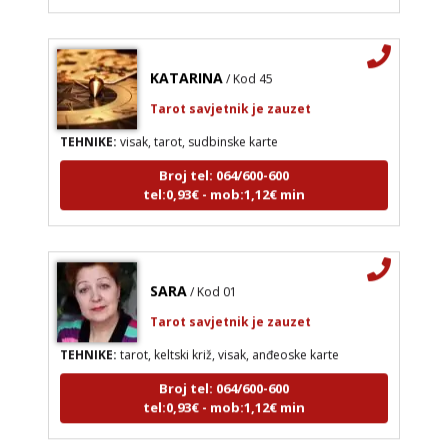
KATARINA
/ Kod 45
Tarot savjetnik je zauzet
TEHNIKE:
visak, tarot, sudbinske karte
Broj tel: 064/600-600
tel:0,93€ - mob:1,12€ min
SARA
/ Kod 01
Tarot savjetnik je zauzet
TEHNIKE:
tarot, keltski križ, visak, anđeoske karte
Broj tel: 064/600-600
tel:0,93€ - mob:1,12€ min