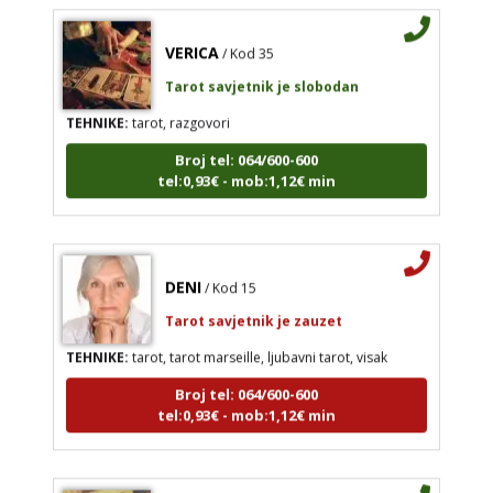
VERICA
/ Kod 35
Tarot savjetnik je slobodan
TEHNIKE:
tarot, razgovori
Broj tel: 064/600-600
tel:0,93€ - mob:1,12€ min
DENI
/ Kod 15
Tarot savjetnik je zauzet
TEHNIKE:
tarot, tarot marseille, ljubavni tarot, visak
Broj tel: 064/600-600
tel:0,93€ - mob:1,12€ min