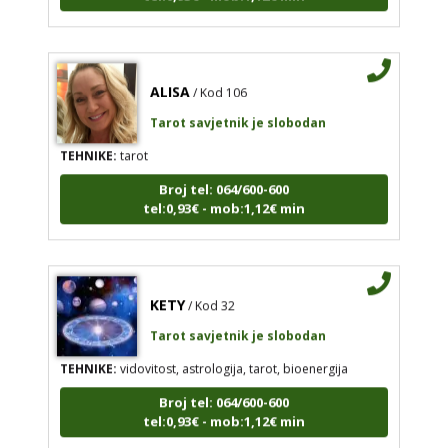
ALISA
/ Kod 106
Tarot savjetnik je slobodan
TEHNIKE:
tarot
Broj tel: 064/600-600
tel:0,93€ - mob:1,12€ min
KETY
/ Kod 32
Tarot savjetnik je slobodan
TEHNIKE:
vidovitost, astrologija, tarot, bioenergija
Broj tel: 064/600-600
tel:0,93€ - mob:1,12€ min