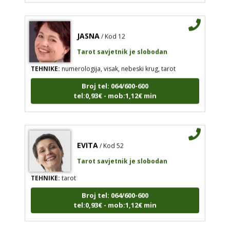
JASNA
/ Kod 12
Tarot savjetnik je slobodan
TEHNIKE:
numerologija, visak, nebeski krug, tarot
Broj tel: 064/600-600
tel:0,93€ - mob:1,12€ min
EVITA
/ Kod 52
Tarot savjetnik je slobodan
TEHNIKE:
tarot
Broj tel: 064/600-600
tel:0,93€ - mob:1,12€ min