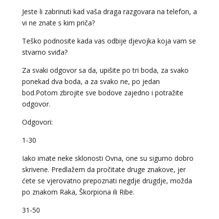
Jeste li zabrinuti kad vaša draga razgovara na telefon, a
vi ne znate s kim priča?
Teško podnosite kada vas odbije djevojka koja vam se
stvarno sviđa?
Za svaki odgovor sa da, upišite po tri boda, za svako
ponekad dva boda, a za svako ne, po jedan
bod.Potom zbrojite sve bodove zajedno i potražite
odgovor.
Odgovori:
DENI
/ Kod 15
1­-30
Tarot savjetnik je zauzet
Iako imate neke sklonosti Ovna, one su sigurno dobro
TEHNIKE:
tarot, tarot marseille, ljubavni tarot, visak
skrivene. Predlažem da pročitate druge znakove, jer
Broj tel: 064/600-600
ćete se vjerovatno prepoznati negdje drugdje, možda
tel:0,93€ - mob:1,12€ min
po znakom Raka, Škorpiona ili Ribe.
31­-50