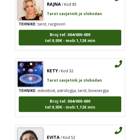
RAJNA
/ Kod 85
Tarot savjetnik je slobodan
TEHNIKE:
tarot, razgovori
Broj tel: 064/600-600
tel:0,93€ - mob:1,12€ min
KETY
/ Kod 32
Tarot savjetnik je slobodan
TEHNIKE:
vidovitost, astrologija, tarot, bioenergija
Broj tel: 064/600-600
tel:0,93€ - mob:1,12€ min
EVITA
/ Kod 52