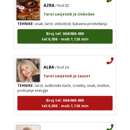
AZRA
/ Kod 02
Tarot savjetnik je slobodan
TEHNIKE:
visak, tarot, vidovitost, ljubavna predviđanja
Broj tel: 064/600-600
tel:0,93€ - mob:1,12€ min
ALBA
/ Kod 24
Tarot savjetnik je zauzet
TEHNIKE:
tarot, sudbinske karte, crowley, visak, molitve,
podizanje energije
Broj tel: 064/600-600
tel:0,93€ - mob:1,12€ min