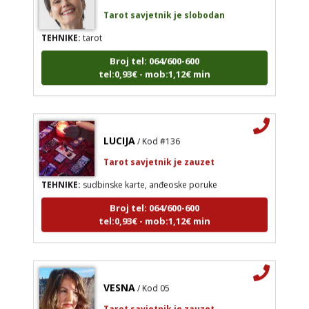
Tarot savjetnik je slobodan
TEHNIKE:
tarot
Broj tel: 064/600-600
tel:0,93€ - mob:1,12€ min
LUCIJA
/ Kod #136
Tarot savjetnik je zauzet
TEHNIKE:
sudbinske karte, anđeoske poruke
Broj tel: 064/600-600
tel:0,93€ - mob:1,12€ min
VESNA
/ Kod 05
Tarot savjetnik je zauzet