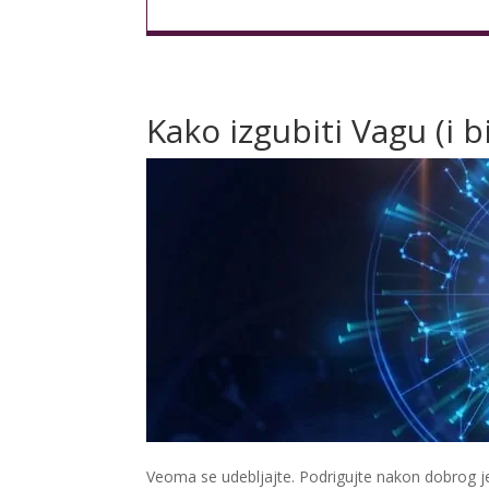
Kako izgubiti Vagu (i b
Veoma se udebljajte. Podrigujte nakon dobrog j