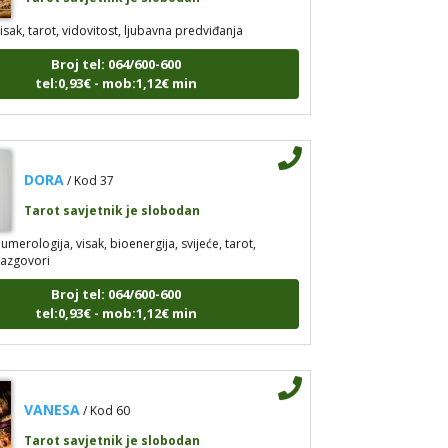
isak, tarot, vidovitost, ljubavna predviđanja
Broj tel: 064/600-600
tel:0,93€ - mob:1,12€ min
DORA
/ Kod 37
Tarot savjetnik je slobodan
umerologija, visak, bioenergija, svijeće, tarot,
razgovori
Broj tel: 064/600-600
tel:0,93€ - mob:1,12€ min
VANESA
/ Kod 60
Tarot savjetnik je slobodan