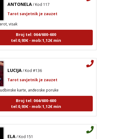
ANTONELA
/ Kod 117
Tarot savjetnik je zauzet
arot, visak
Broj tel: 064/600-600
tel:0,93€ - mob:1,12€ min
LUCIJA
/ Kod #136
Tarot savjetnik je zauzet
udbinske karte, anđeoske poruke
Broj tel: 064/600-600
tel:0,93€ - mob:1,12€ min
ELA
/ Kod 151