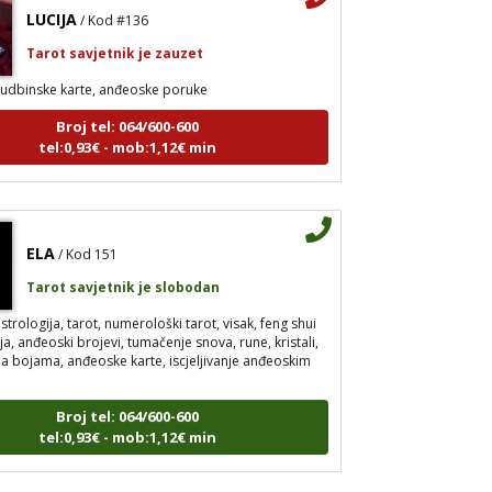
LUCIJA
/ Kod #136
Tarot savjetnik je zauzet
udbinske karte, anđeoske poruke
Broj tel: 064/600-600
tel:0,93€ - mob:1,12€ min
ELA
/ Kod 151
Tarot savjetnik je slobodan
strologija, tarot, numerološki tarot, visak, feng shui
a, anđeoski brojevi, tumačenje snova, rune, kristali,
pija bojama, anđeoske karte, iscjeljivanje anđeoskim
Broj tel: 064/600-600
tel:0,93€ - mob:1,12€ min