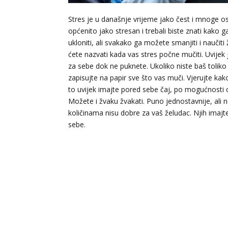
Stres je u današnje vrijeme jako čest i mnoge o
općenito jako stresan i trebali biste znati kako 
ukloniti, ali svakako ga možete smanjiti i naučiti
ćete nazvati kada vas stres počne mučiti. Uvijek
za sebe dok ne puknete. Ukoliko niste baš toliko o
zapisujte na papir sve što vas muči. Vjerujte kak
to uvijek imajte pored sebe čaj, po mogućnosti 
Možete i žvaku žvakati. Puno jednostavnije, ali n
količinama nisu dobre za vaš želudac. Njih imaj
sebe.