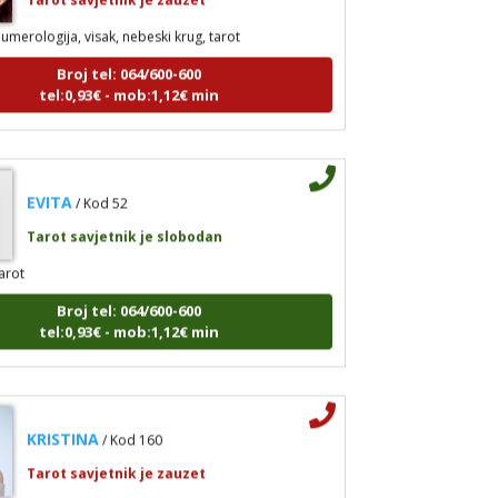
umerologija, visak, nebeski krug, tarot
Broj tel: 064/600-600
tel:0,93€ - mob:1,12€ min
EVITA
/ Kod 52
Tarot savjetnik je slobodan
arot
Broj tel: 064/600-600
tel:0,93€ - mob:1,12€ min
KRISTINA
/ Kod 160
Tarot savjetnik je zauzet
srologija; numerologija, tarot