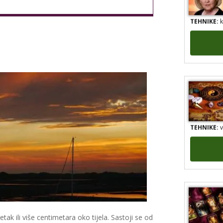
TEHNIKE:
k
TEHNIKE:
v
ak ili više centimetara oko tijela. Sastoji se od