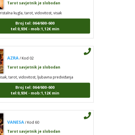
ristalna kugla, tarot, vidovitost, visak
Broj tel: 064/600-600
tel:0,93€ - mob:1,12€ min
AZRA
/ Kod 02
Tarot savjetnik je slobodan
isak, tarot, vidovitost, ljubavna predviđanja
Broj tel: 064/600-600
tel:0,93€ - mob:1,12€ min
VANESA
/ Kod 60
Tarot savjetnik je slobodan