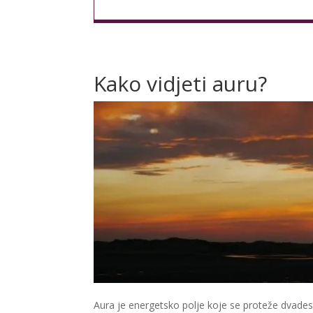
Kako vidjeti auru?
Aura je energetsko polje koje se proteže dvadeset