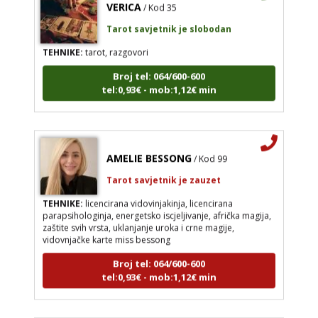
Tarot savjetnik je slobodan
TEHNIKE:
tarot, razgovori
Broj tel: 064/600-600
tel:0,93€ - mob:1,12€ min
AMELIE BESSONG
/ Kod 99
Tarot savjetnik je zauzet
TEHNIKE:
licencirana vidovinjakinja, licencirana
parapsihologinja, energetsko iscjeljivanje, afrička magija,
zaštite svih vrsta, uklanjanje uroka i crne magije,
vidovnjačke karte miss bessong
Broj tel: 064/600-600
tel:0,93€ - mob:1,12€ min