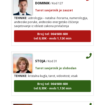
DOMINIK
/ Kod 127
Tarot savjetnik je zauzet
TEHNIKE:
astrologija – natalna i horarna, numerologija,
anđeoske poruke, anđeosko energetsko čišćenje
savjetovanje iz oblasti zakona privlačenja
Broj tel: 064/600-600
tel:0,93€ - mob:1,12€ min
STOJA
/ Kod 31
Tarot savjetnik je slobodan
TEHNIKE:
kristalna kugla, tarot, vidovitost, visak
Broj tel: 064/600-600
tel:0,93€ - mob:1,12€ min