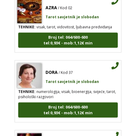
AZRA
/ Kod 02
Tarot savjetnik je slobodan
TEHNIKE:
visak, tarot, vidovitost, ljubavna predviđanja
Broj tel: 064/600-600
tel:0,93€ - mob:1,12€ min
DORA
/ Kod 37
Tarot savjetnik je slobodan
TEHNIKE:
numerologija, visak, bioenergija, svijeće, tarot,
psihološki razgovori
Broj tel: 064/600-600
tel:0,93€ - mob:1,12€ min