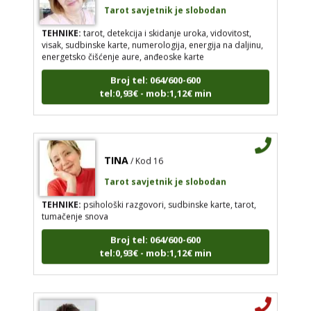
Tarot savjetnik je slobodan
TEHNIKE:
tarot, detekcija i skidanje uroka, vidovitost,
visak, sudbinske karte, numerologija, energija na daljinu,
energetsko čišćenje aure, anđeoske karte
Broj tel: 064/600-600
tel:0,93€ - mob:1,12€ min
TINA
/ Kod 16
Tarot savjetnik je slobodan
TEHNIKE:
psihološki razgovori, sudbinske karte, tarot,
tumačenje snova
Broj tel: 064/600-600
tel:0,93€ - mob:1,12€ min