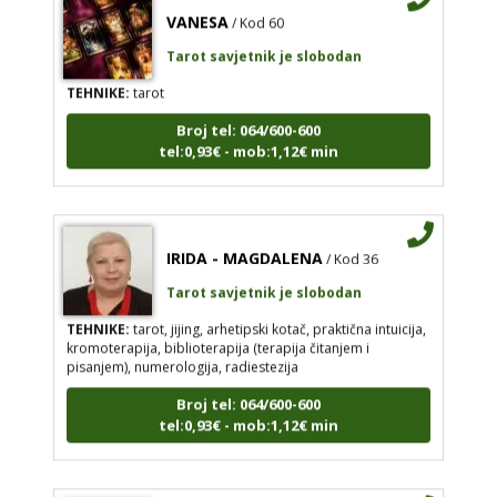
VANESA
/ Kod 60
Tarot savjetnik je slobodan
TEHNIKE:
tarot
Broj tel: 064/600-600
tel:0,93€ - mob:1,12€ min
IRIDA - MAGDALENA
/ Kod 36
Tarot savjetnik je slobodan
TEHNIKE:
tarot, jijing, arhetipski kotač, praktična intuicija,
kromoterapija, biblioterapija (terapija čitanjem i
pisanjem), numerologija, radiestezija
Broj tel: 064/600-600
tel:0,93€ - mob:1,12€ min