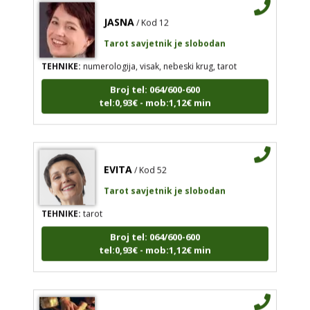
JASNA
/ Kod 12
Tarot savjetnik je slobodan
TEHNIKE:
numerologija, visak, nebeski krug, tarot
Broj tel: 064/600-600
tel:0,93€ - mob:1,12€ min
EVITA
/ Kod 52
Tarot savjetnik je slobodan
TEHNIKE:
tarot
Broj tel: 064/600-600
tel:0,93€ - mob:1,12€ min
VERICA
/ Kod 35