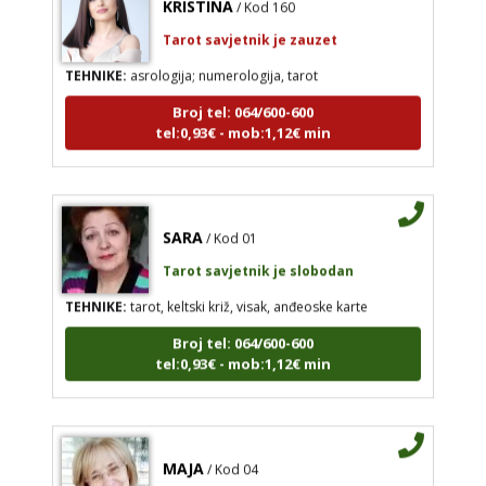
Tarot savjetnik je zauzet
TEHNIKE:
asrologija; numerologija, tarot
Broj tel: 064/600-600
tel:0,93€ - mob:1,12€ min
SARA
/ Kod 01
Tarot savjetnik je slobodan
TEHNIKE:
tarot, keltski križ, visak, anđeoske karte
Broj tel: 064/600-600
tel:0,93€ - mob:1,12€ min
MAJA
/ Kod 04