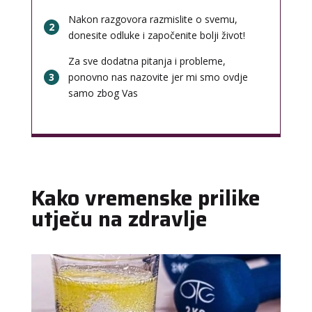
Nakon razgovora razmislite o svemu,
2
donesite odluke i započenite bolji život!
Za sve dodatna pitanja i probleme,
3
ponovno nas nazovite jer mi smo ovdje
samo zbog Vas
Kako vremenske prilike
utječu na zdravlje