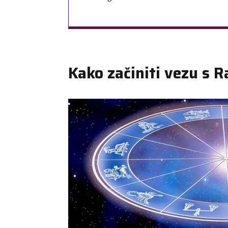
Kako začiniti vezu s 