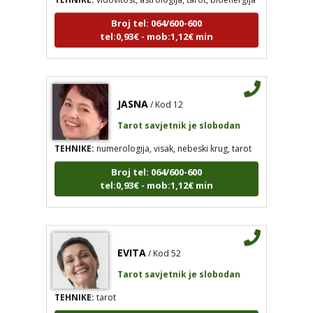
Broj tel: 064/600-600
tel:0,93€ - mob:1,12€ min
JASNA
/ Kod 12
Tarot savjetnik je slobodan
TEHNIKE:
numerologija, visak, nebeski krug, tarot
Broj tel: 064/600-600
tel:0,93€ - mob:1,12€ min
EVITA
/ Kod 52
Tarot savjetnik je slobodan
TEHNIKE:
tarot
Broj tel: 064/600-600