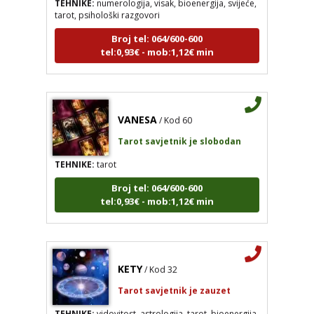
tarot, psihološki razgovori
Broj tel: 064/600-600
tel:0,93€ - mob:1,12€ min
VANESA
/ Kod 60
Tarot savjetnik je slobodan
TEHNIKE:
tarot
Broj tel: 064/600-600
tel:0,93€ - mob:1,12€ min
KETY
/ Kod 32
Tarot savjetnik je zauzet
TEHNIKE:
vidovitost, astrologija, tarot, bioenergija