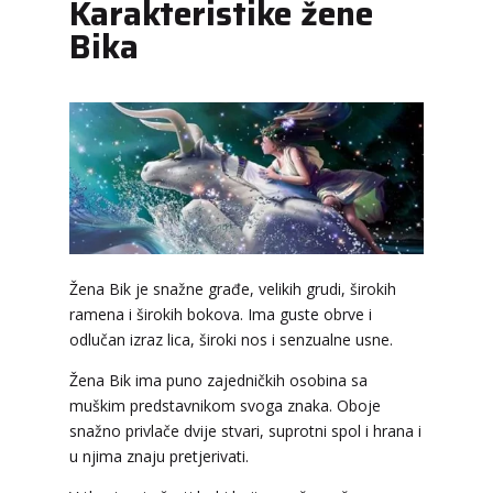
Karakteristike žene
Bika
Žena Bik je snažne građe, velikih grudi, širokih
ramena i širokih bokova. Ima guste obrve i
odlučan izraz lica, široki nos i senzualne usne.
Žena Bik ima puno zajedničkih osobina sa
muškim predstavnikom svoga znaka. Oboje
snažno privlače dvije stvari, suprotni spol i hrana i
u njima znaju pretjerivati.