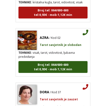
Broj tel: 064/600-600
tel:0,93€ - mob:1,12€ min
AZRA
/ Kod 02
Tarot savjetnik je slobodan
TEHNIKE:
visak, tarot, vidovitost, ljubavna
predviđanja
Broj tel: 064/600-600
tel:0,93€ - mob:1,12€ min
DORA
/ Kod 37
Tarot savjetnik je zauzet
TEHNIKE:
numerologija, visak, bioenergija, svijeće,