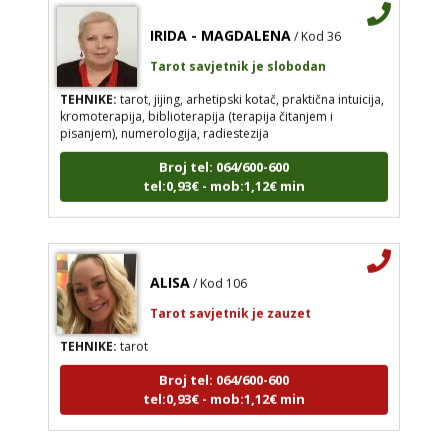
IRIDA - MAGDALENA
/ Kod 36
Tarot savjetnik je slobodan
TEHNIKE:
tarot, jijing, arhetipski kotač, praktična intuicija,
kromoterapija, biblioterapija (terapija čitanjem i
pisanjem), numerologija, radiestezija
Broj tel: 064/600-600
tel:0,93€ - mob:1,12€ min
ALISA
/ Kod 106
Tarot savjetnik je zauzet
TEHNIKE:
tarot
Broj tel: 064/600-600
tel:0,93€ - mob:1,12€ min