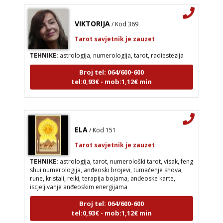
VIKTORIJA
/ Kod 369
Tarot savjetnik je zauzet
TEHNIKE:
astrologija, numerologija, tarot, radiestezija
Broj tel: 064/600-600
tel:0,93€ - mob:1,12€ min
ELA
/ Kod 151
Tarot savjetnik je zauzet
TEHNIKE:
astrologija, tarot, numerološki tarot, visak, feng
shui numerologija, anđeoski brojevi, tumačenje snova,
rune, kristali, reiki, terapija bojama, anđeoske karte,
iscjeljivanje anđeoskim energijama
Broj tel: 064/600-600
tel:0,93€ - mob:1,12€ min