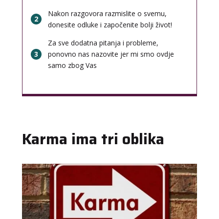
Nakon razgovora razmislite o svemu,
2
donesite odluke i započenite bolji život!
Za sve dodatna pitanja i probleme,
3
ponovno nas nazovite jer mi smo ovdje
samo zbog Vas
Karma ima tri oblika