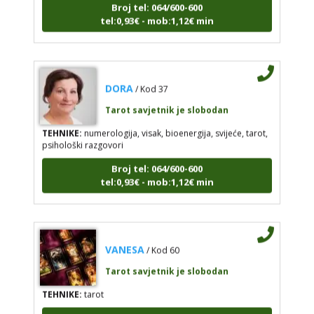
tel:0,93€ - mob:1,12€ min
DORA
/ Kod 37
Tarot savjetnik je slobodan
TEHNIKE:
numerologija, visak, bioenergija, svijeće, tarot,
psihološki razgovori
Broj tel: 064/600-600
tel:0,93€ - mob:1,12€ min
VANESA
/ Kod 60
Tarot savjetnik je slobodan
TEHNIKE:
tarot
Broj tel: 064/600-600