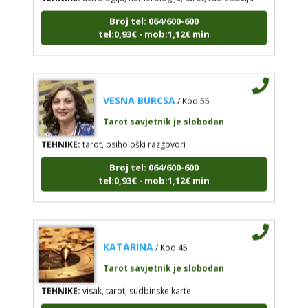
Broj tel: 064/600-600
tel:0,93€ - mob:1,12€ min
VESNA BURCSA
/ Kod 55
Tarot savjetnik je slobodan
TEHNIKE:
tarot, psihološki razgovori
Broj tel: 064/600-600
tel:0,93€ - mob:1,12€ min
KATARINA
/ Kod 45
Tarot savjetnik je slobodan
TEHNIKE:
visak, tarot, sudbinske karte
Broj tel: 064/600-600