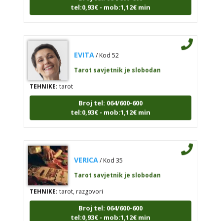
EVITA
/ Kod 52
Tarot savjetnik je slobodan
TEHNIKE:
tarot
Broj tel: 064/600-600
tel:0,93€ - mob:1,12€ min
VERICA
/ Kod 35
Tarot savjetnik je slobodan
TEHNIKE:
tarot, razgovori
Broj tel: 064/600-600
tel:0,93€ - mob:1,12€ min