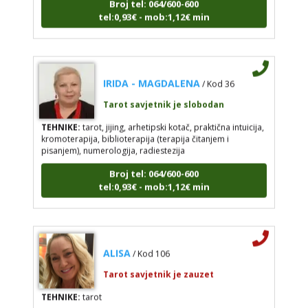
tel:0,93€ - mob:1,12€ min
IRIDA - MAGDALENA
/ Kod 36
Tarot savjetnik je slobodan
TEHNIKE:
tarot, jijing, arhetipski kotač, praktična intuicija,
kromoterapija, biblioterapija (terapija čitanjem i
pisanjem), numerologija, radiestezija
Broj tel: 064/600-600
tel:0,93€ - mob:1,12€ min
ALISA
/ Kod 106
Tarot savjetnik je zauzet
TEHNIKE:
tarot
Broj tel: 064/600-600