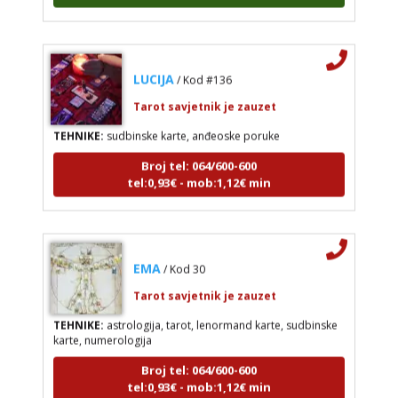
LUCIJA
/ Kod #136
Tarot savjetnik je zauzet
TEHNIKE:
sudbinske karte, anđeoske poruke
Broj tel: 064/600-600
tel:0,93€ - mob:1,12€ min
EMA
/ Kod 30
Tarot savjetnik je zauzet
TEHNIKE:
astrologija, tarot, lenormand karte, sudbinske
karte, numerologija
Broj tel: 064/600-600
tel:0,93€ - mob:1,12€ min