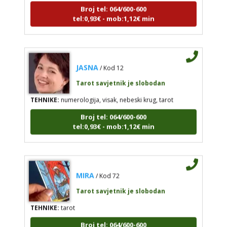
tel:0,93€ - mob:1,12€ min
JASNA
/ Kod 12
Tarot savjetnik je slobodan
TEHNIKE:
numerologija, visak, nebeski krug, tarot
Broj tel: 064/600-600
tel:0,93€ - mob:1,12€ min
MIRA
/ Kod 72
Tarot savjetnik je slobodan
TEHNIKE:
tarot
Broj tel: 064/600-600
tel:0,93€ - mob:1,12€ min