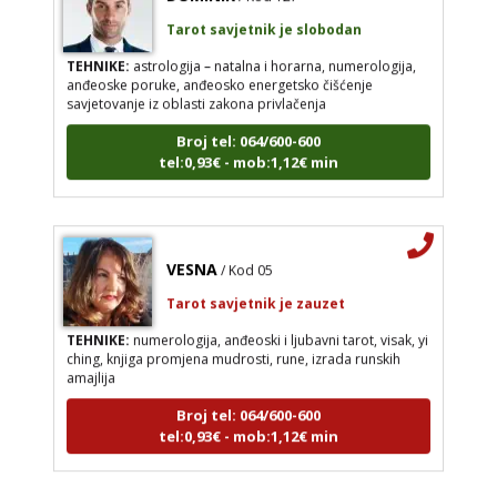
Tarot savjetnik je slobodan
TEHNIKE:
astrologija – natalna i horarna, numerologija,
anđeoske poruke, anđeosko energetsko čišćenje
savjetovanje iz oblasti zakona privlačenja
Broj tel: 064/600-600
tel:0,93€ - mob:1,12€ min
VESNA
/ Kod 05
Tarot savjetnik je zauzet
TEHNIKE:
numerologija, anđeoski i ljubavni tarot, visak, yi
ching, knjiga promjena mudrosti, rune, izrada runskih
amajlija
Broj tel: 064/600-600
tel:0,93€ - mob:1,12€ min