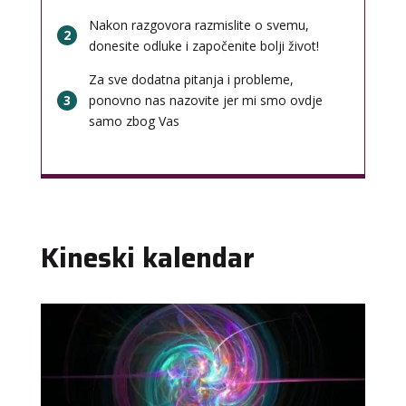
Nakon razgovora razmislite o svemu,
2
donesite odluke i započenite bolji život!
Za sve dodatna pitanja i probleme,
3
ponovno nas nazovite jer mi smo ovdje
samo zbog Vas
Kineski kalendar