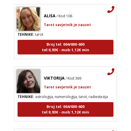
ALISA
/ Kod 106
Tarot savjetnik je zauzet
TEHNIKE:
tarot
Broj tel: 064/600-600
tel:0,93€ - mob:1,12€ min
VIKTORIJA
/ Kod 369
Tarot savjetnik je zauzet
TEHNIKE:
astrologija, numerologija, tarot, radiestezija
Broj tel: 064/600-600
tel:0,93€ - mob:1,12€ min