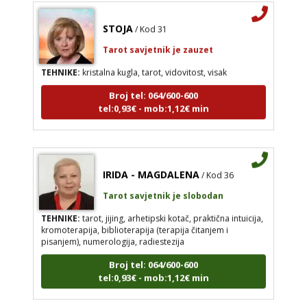
STOJA
/ Kod 31
Tarot savjetnik je zauzet
TEHNIKE:
kristalna kugla, tarot, vidovitost, visak
Broj tel: 064/600-600
tel:0,93€ - mob:1,12€ min
IRIDA - MAGDALENA
/ Kod 36
Tarot savjetnik je slobodan
TEHNIKE:
tarot, jijing, arhetipski kotač, praktična intuicija,
kromoterapija, biblioterapija (terapija čitanjem i
pisanjem), numerologija, radiestezija
Broj tel: 064/600-600
tel:0,93€ - mob:1,12€ min