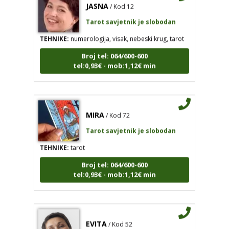
Tarot savjetnik je slobodan
TEHNIKE:
numerologija, visak, nebeski krug, tarot
Broj tel: 064/600-600
tel:0,93€ - mob:1,12€ min
MIRA
/ Kod 72
Tarot savjetnik je slobodan
TEHNIKE:
tarot
Broj tel: 064/600-600
tel:0,93€ - mob:1,12€ min
EVITA
/ Kod 52
Tarot savjetnik je slobodan