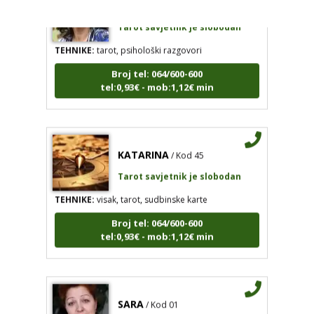
Tarot savjetnik je slobodan
TEHNIKE:
tarot, psihološki razgovori
Broj tel: 064/600-600
tel:0,93€ - mob:1,12€ min
KATARINA
/ Kod 45
Tarot savjetnik je slobodan
TEHNIKE:
visak, tarot, sudbinske karte
Broj tel: 064/600-600
tel:0,93€ - mob:1,12€ min
SARA
/ Kod 01
Tarot savjetnik je slobodan