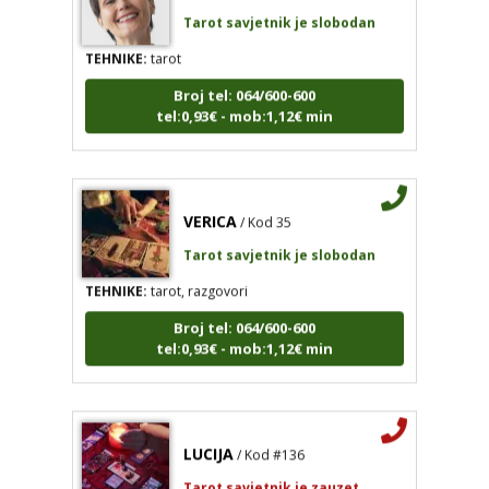
TEHNIKE:
tarot
Broj tel: 064/600-600
tel:0,93€ - mob:1,12€ min
VERICA
/ Kod 35
Tarot savjetnik je slobodan
TEHNIKE:
tarot, razgovori
Broj tel: 064/600-600
tel:0,93€ - mob:1,12€ min
LUCIJA
/ Kod #136
Tarot savjetnik je zauzet