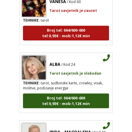
Tarot savjetnik je zauzet
TEHNIKE:
tarot
Broj tel: 064/600-600
tel:0,93€ - mob:1,12€ min
ALBA
/ Kod 24
Tarot savjetnik je slobodan
TEHNIKE:
tarot, sudbinske karte, crowley, visak,
molitve, podizanje energije
Broj tel: 064/600-600
tel:0,93€ - mob:1,12€ min
IRIDA - MAGDALENA
/ Kod 36