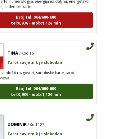
re, anđeoske karte
Broj tel: 064/600-600
tel:0,93€ - mob:1,12€ min
TINA
/ Kod 16
Tarot savjetnik je slobodan
sihološki razgovori, sudbinske karte, tarot,
snova
Broj tel: 064/600-600
tel:0,93€ - mob:1,12€ min
DOMINIK
/ Kod 127
Tarot savjetnik je slobodan