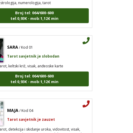
Broj tel: 064/600-600
tel:0,93€ - mob:1,12€ min
SARA
/ Kod 01
Tarot savjetnik je slobodan
arot, keltski križ, visak, anđeoske karte
Broj tel: 064/600-600
tel:0,93€ - mob:1,12€ min
MAJA
/ Kod 04
Tarot savjetnik je zauzet
arot, detekcija i skidanje uroka, vidovitost, visak,
arte, numerologija, energija na daljinu, energetsko