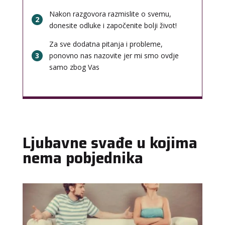
Nakon razgovora razmislite o svemu,
2
donesite odluke i započenite bolji život!
Za sve dodatna pitanja i probleme,
3
ponovno nas nazovite jer mi smo ovdje
samo zbog Vas
Ljubavne svađe u kojima
nema pobjednika