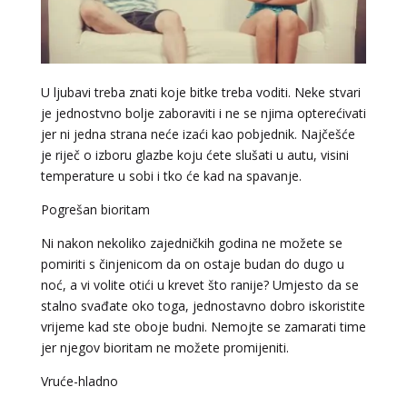
U ljubavi treba znati koje bitke treba voditi. Neke stvari
je jednostvno bolje zaboraviti i ne se njima opterećivati
jer ni jedna strana neće izaći kao pobjednik. Najčešće
je riječ o izboru glazbe koju ćete slušati u autu, visini
temperature u sobi i tko će kad na spavanje.
Pogrešan bioritam
Ni nakon nekoliko zajedničkih godina ne možete se
pomiriti s činjenicom da on ostaje budan do dugo u
noć, a vi volite otići u krevet što ranije? Umjesto da se
stalno svađate oko toga, jednostavno dobro iskoristite
vrijeme kad ste oboje budni. Nemojte se zamarati time
jer njegov bioritam ne možete promijeniti.
Vruće-hladno