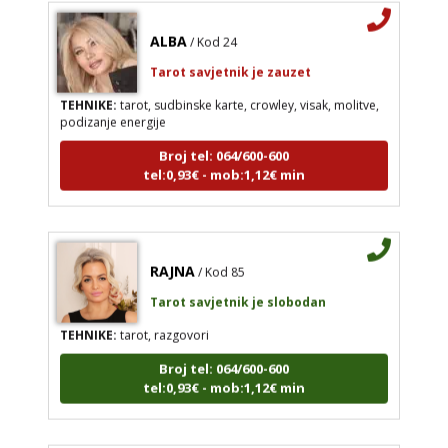
ALBA
/ Kod 24
Tarot savjetnik je zauzet
TEHNIKE:
tarot, sudbinske karte, crowley, visak, molitve,
podizanje energije
Broj tel: 064/600-600
tel:0,93€ - mob:1,12€ min
RAJNA
/ Kod 85
Tarot savjetnik je slobodan
TEHNIKE:
tarot, razgovori
Broj tel: 064/600-600
tel:0,93€ - mob:1,12€ min