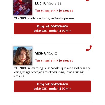
LUCIJA
/ Kod #136
Tarot savjetnik je zauzet
TEHNIKE:
sudbinske karte, anđeoske poruke
Broj tel: 064/600-600
tel:0,93€ - mob:1,12€ min
VESNA
/ Kod 05
Tarot savjetnik je zauzet
TEHNIKE:
numerologija, anđeoski i ljubavni tarot, visak, yi
ching, knjiga promjena mudrosti, rune, izrada runskih
amajlija
Broj tel: 064/600-600
tel:0,93€ - mob:1,12€ min