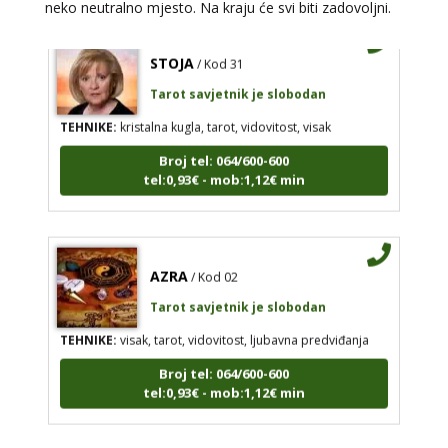
neko neutralno mjesto. Na kraju će svi biti zadovoljni.
STOJA
/ Kod 31
Tarot savjetnik je slobodan
TEHNIKE:
kristalna kugla, tarot, vidovitost, visak
Broj tel: 064/600-600
tel:0,93€ - mob:1,12€ min
AZRA
/ Kod 02
Tarot savjetnik je slobodan
TEHNIKE:
visak, tarot, vidovitost, ljubavna predviđanja
Broj tel: 064/600-600
tel:0,93€ - mob:1,12€ min