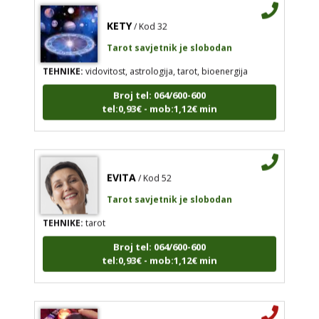
KETY
/ Kod 32
Tarot savjetnik je slobodan
TEHNIKE:
vidovitost, astrologija, tarot, bioenergija
Broj tel: 064/600-600
tel:0,93€ - mob:1,12€ min
EVITA
/ Kod 52
Tarot savjetnik je slobodan
TEHNIKE:
tarot
Broj tel: 064/600-600
tel:0,93€ - mob:1,12€ min