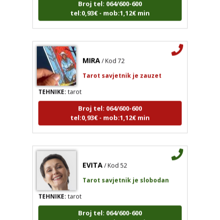
MIRA
/ Kod 72
Tarot savjetnik je zauzet
TEHNIKE:
tarot
Broj tel: 064/600-600
tel:0,93€ - mob:1,12€ min
EVITA
/ Kod 52
Tarot savjetnik je slobodan
TEHNIKE:
tarot
Broj tel: 064/600-600
tel:0,93€ - mob:1,12€ min