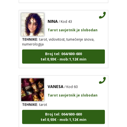
NINA
/ Kod 43
Tarot savjetnik je slobodan
TEHNIKE:
tarot, vidovitost, tumečenje snova,
numerologija
Broj tel: 064/600-600
tel:0,93€ - mob:1,12€ min
VANESA
/ Kod 60
Tarot savjetnik je slobodan
TEHNIKE:
tarot
Broj tel: 064/600-600
tel:0,93€ - mob:1,12€ min