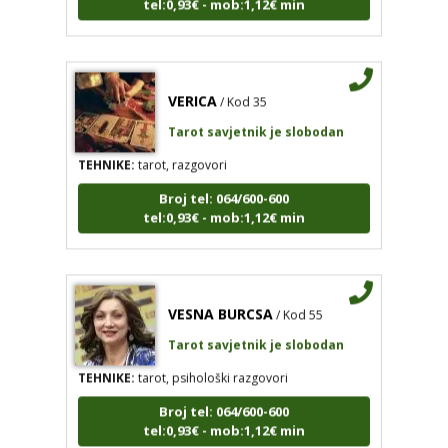
VERICA
/ Kod 35
Tarot savjetnik je slobodan
TEHNIKE:
tarot, razgovori
Broj tel: 064/600-600
tel:0,93€ - mob:1,12€ min
VESNA BURCSA
/ Kod 55
Tarot savjetnik je slobodan
TEHNIKE:
tarot, psihološki razgovori
Broj tel: 064/600-600
tel:0,93€ - mob:1,12€ min