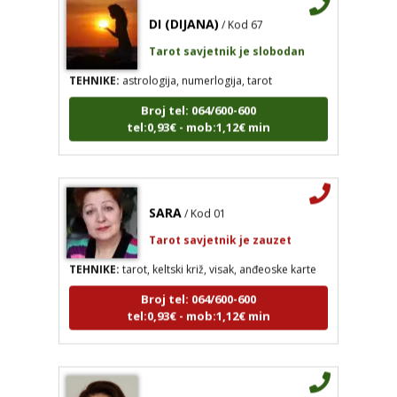
Tarot savjetnik je slobodan
TEHNIKE:
astrologija, numerlogija, tarot
Broj tel: 064/600-600
tel:0,93€ - mob:1,12€ min
SARA
/ Kod 01
Tarot savjetnik je zauzet
TEHNIKE:
tarot, keltski križ, visak, anđeoske karte
Broj tel: 064/600-600
tel:0,93€ - mob:1,12€ min
HELENA
/ Kod 333