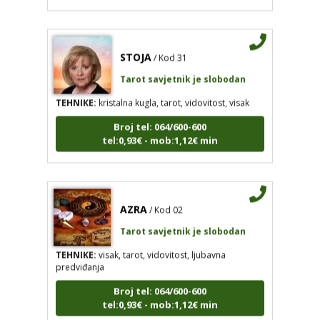
STOJA
/ Kod 31
Tarot savjetnik je slobodan
TEHNIKE:
kristalna kugla, tarot, vidovitost, visak
Broj tel: 064/600-600
tel:0,93€ - mob:1,12€ min
AZRA
/ Kod 02
Tarot savjetnik je slobodan
TEHNIKE:
visak, tarot, vidovitost, ljubavna
predviđanja
Broj tel: 064/600-600
tel:0,93€ - mob:1,12€ min