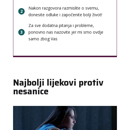
Nakon razgovora razmislite o svemu,
2
donesite odluke i započenite bolji život!
Za sve dodatna pitanja i probleme,
3
ponovno nas nazovite jer mi smo ovdje
samo zbog Vas
Najbolji lijekovi protiv
nesanice