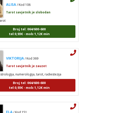
ALISA
/ Kod 106
Tarot savjetnik je slobodan
arot
Broj tel: 064/600-600
tel:0,93€ - mob:1,12€ min
VIKTORIJA
/ Kod 369
Tarot savjetnik je zauzet
strologija, numerologija, tarot, radiestezija
Broj tel: 064/600-600
tel:0,93€ - mob:1,12€ min
ELA
/ Kod 151