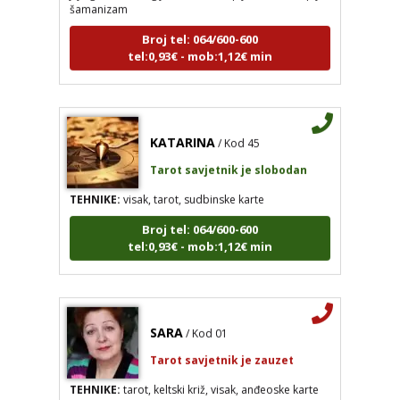
Broj tel: 064/600-600
tel:0,93€ - mob:1,12€ min
KATARINA
/ Kod 45
Tarot savjetnik je slobodan
TEHNIKE:
visak, tarot, sudbinske karte
Broj tel: 064/600-600
tel:0,93€ - mob:1,12€ min
SARA
/ Kod 01
Tarot savjetnik je zauzet
TEHNIKE:
tarot, keltski križ, visak, anđeoske karte
Broj tel: 064/600-600