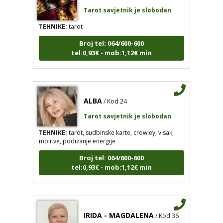
TEHNIKE:
tarot
Broj tel: 064/600-600
tel:0,93€ - mob:1,12€ min
ALBA
/ Kod 24
Tarot savjetnik je slobodan
TEHNIKE:
tarot, sudbinske karte, crowley, visak,
molitve, podizanje energije
Broj tel: 064/600-600
tel:0,93€ - mob:1,12€ min
IRIDA - MAGDALENA
/ Kod 36
Tarot savjetnik je slobodan