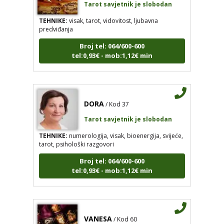
TEHNIKE:
visak, tarot, vidovitost, ljubavna
predviđanja
Broj tel: 064/600-600
tel:0,93€ - mob:1,12€ min
DORA
/ Kod 37
Tarot savjetnik je slobodan
TEHNIKE:
numerologija, visak, bioenergija, svijeće,
tarot, psihološki razgovori
Broj tel: 064/600-600
tel:0,93€ - mob:1,12€ min
VANESA
/ Kod 60
Tarot savjetnik je slobodan