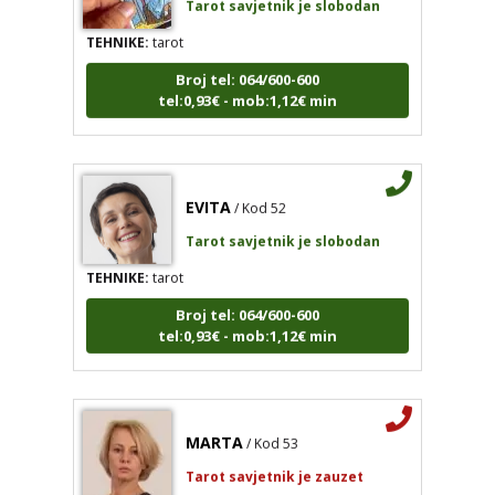
TEHNIKE:
tarot
Broj tel: 064/600-600
tel:0,93€ - mob:1,12€ min
EVITA
/ Kod 52
Tarot savjetnik je slobodan
TEHNIKE:
tarot
Broj tel: 064/600-600
tel:0,93€ - mob:1,12€ min
MARTA
/ Kod 53
Tarot savjetnik je zauzet
TEHNIKE:
tarot, razgovor, savjeti za budućnost