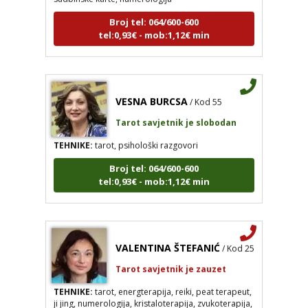
Broj tel: 064/600-600
tel:0,93€ - mob:1,12€ min
VESNA BURCSA
/ Kod 55
Tarot savjetnik je slobodan
TEHNIKE:
tarot, psihološki razgovori
Broj tel: 064/600-600
tel:0,93€ - mob:1,12€ min
VALENTINA ŠTEFANIĆ
/ Kod 25
Tarot savjetnik je zauzet
TEHNIKE:
tarot, energterapija, reiki, peat terapeut,
ji jing, numerologija, kristaloterapija, zvukoterapija,
šamanizam