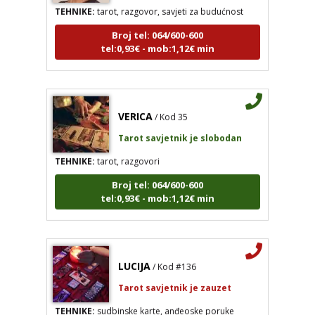
Broj tel: 064/600-600
tel:0,93€ - mob:1,12€ min
VERICA
/ Kod 35
Tarot savjetnik je slobodan
TEHNIKE:
tarot, razgovori
Broj tel: 064/600-600
tel:0,93€ - mob:1,12€ min
LUCIJA
/ Kod #136
Tarot savjetnik je zauzet
TEHNIKE:
sudbinske karte, anđeoske poruke
Broj tel: 064/600-600