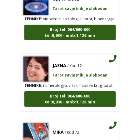
TEHNIKE:
vidovitost, astrologija, tarot, bioenergija
Broj tel: 064/600-600
tel:0,93€ - mob:1,12€ min
JASNA
/ Kod 12
Tarot savjetnik je slobodan
TEHNIKE:
numerologija, visak, nebeski krug, tarot
Broj tel: 064/600-600
tel:0,93€ - mob:1,12€ min
MIRA
/ Kod 72
Tarot savjetnik je slobodan