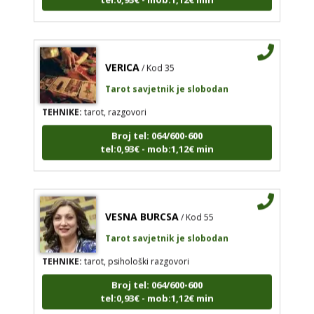
VERICA
/ Kod 35
Tarot savjetnik je slobodan
TEHNIKE:
tarot, razgovori
Broj tel: 064/600-600
tel:0,93€ - mob:1,12€ min
VESNA BURCSA
/ Kod 55
Tarot savjetnik je slobodan
TEHNIKE:
tarot, psihološki razgovori
Broj tel: 064/600-600
tel:0,93€ - mob:1,12€ min