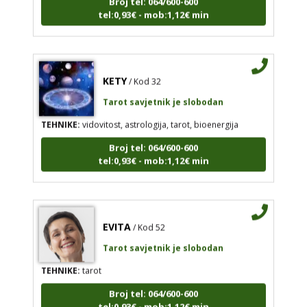
tel:0,93€ - mob:1,12€ min
KETY
/ Kod 32
Tarot savjetnik je slobodan
TEHNIKE:
vidovitost, astrologija, tarot, bioenergija
Broj tel: 064/600-600
tel:0,93€ - mob:1,12€ min
EVITA
/ Kod 52
Tarot savjetnik je slobodan
TEHNIKE:
tarot
Broj tel: 064/600-600
tel:0,93€ - mob:1,12€ min