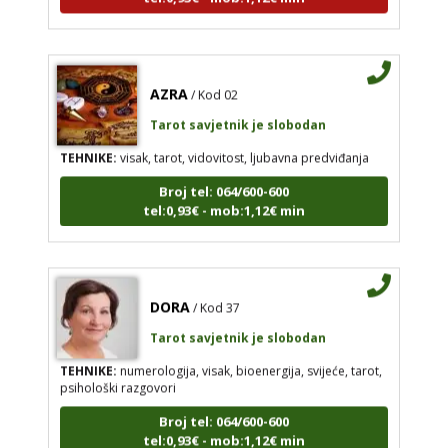
AZRA
/ Kod 02
Tarot savjetnik je slobodan
TEHNIKE:
visak, tarot, vidovitost, ljubavna predviđanja
Broj tel: 064/600-600
tel:0,93€ - mob:1,12€ min
DORA
/ Kod 37
Tarot savjetnik je slobodan
TEHNIKE:
numerologija, visak, bioenergija, svijeće, tarot,
psihološki razgovori
Broj tel: 064/600-600
tel:0,93€ - mob:1,12€ min