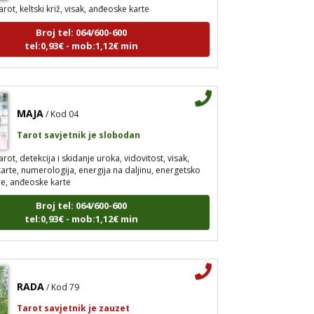
arot, keltski križ, visak, anđeoske karte
Broj tel: 064/600-600
tel:0,93€ - mob:1,12€ min
MAJA
/ Kod 04
Tarot savjetnik je slobodan
arot, detekcija i skidanje uroka, vidovitost, visak,
arte, numerologija, energija na daljinu, energetsko
re, anđeoske karte
Broj tel: 064/600-600
tel:0,93€ - mob:1,12€ min
RADA
/ Kod 79
Tarot savjetnik je zauzet