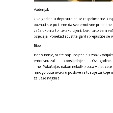
Vodenjak
Ove godine si dopustite da se raspekmezite. Obje
poznati ste po tome da sve emotivne probleme 
vaša okolina to itekako cijeni. Ipak, tako vam va
osjećaja. Ponekad spustite gard i prepustite se 
Ribe
Bez sumnje, vi ste najsuosjećajniji znak Zodijaka.
emotivnu zalihu do posljednje kapi. Ove godine, 
– ne. Pokušajte, nakon nekoliko puta vidjet ćete
mnogo puta uvukli u poslove i situacije za koje 
za vaše najbliže.