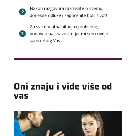
Nakon razgovora razmislite o svemu,
2
donesite odluke i započenite bolji život!
Za sve dodatna pitanja i probleme,
3
ponovno nas nazovite jer mi smo ovdje
samo zbog Vas
Oni znaju i vide više od
vas