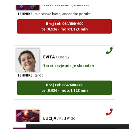
Tarot savjetnik je zauzet
TEHNIKE:
sudbinske karte, anđeoske poruke
Broj tel: 064/600-600
tel:0,93€ - mob:1,12€ min
EVITA
/ Kod 52
Tarot savjetnik je slobodan
TEHNIKE:
tarot
Broj tel: 064/600-600
tel:0,93€ - mob:1,12€ min
LUCIJA
/ Kod #136
Tarot savjetnik je zauzet