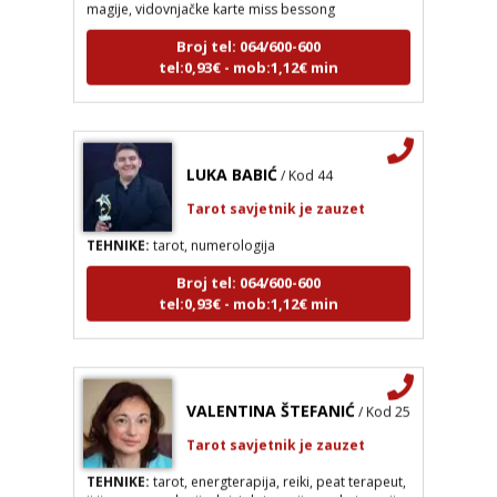
Broj tel: 064/600-600
tel:0,93€ - mob:1,12€ min
LUKA BABIĆ
/ Kod 44
Tarot savjetnik je zauzet
TEHNIKE:
tarot, numerologija
Broj tel: 064/600-600
tel:0,93€ - mob:1,12€ min
VALENTINA ŠTEFANIĆ
/ Kod 25
Tarot savjetnik je zauzet
TEHNIKE:
tarot, energterapija, reiki, peat terapeut,
ji jing, numerologija, kristaloterapija, zvukoterapija,