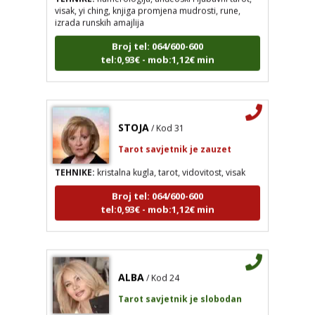
izrada runskih amajlija
Broj tel: 064/600-600
tel:0,93€ - mob:1,12€ min
STOJA
/ Kod 31
Tarot savjetnik je zauzet
TEHNIKE:
kristalna kugla, tarot, vidovitost, visak
Broj tel: 064/600-600
tel:0,93€ - mob:1,12€ min
ALBA
/ Kod 24
Tarot savjetnik je slobodan
TEHNIKE:
tarot, sudbinske karte, crowley, visak,