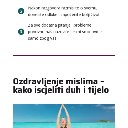
Nakon razgovora razmislite o svemu,
2
donesite odluke i započenite bolji život!
Za sve dodatna pitanja i probleme,
3
ponovno nas nazovite jer mi smo ovdje
samo zbog Vas
Ozdravljenje mislima –
kako iscjeliti duh i tijelo