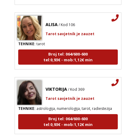
ALISA
/ Kod 106
Tarot savjetnik je zauzet
TEHNIKE:
tarot
Broj tel: 064/600-600
tel:0,93€ - mob:1,12€ min
VIKTORIJA
/ Kod 369
Tarot savjetnik je zauzet
TEHNIKE:
astrologija, numerologija, tarot, radiestezija
Broj tel: 064/600-600
tel:0,93€ - mob:1,12€ min